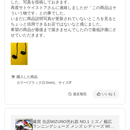
した。写真を投稿しておきます。

再度サトケイストアさんに連絡しましたが「この商品はそ
ういう物です」との事でした。

いまだに商品説明写真が更新されていないところを見ると
ちょっと信用できるお店ではないなと感じました。

希望の商品が最後まで届きませんでしたので最低評価にさ
せていただきます。
購入した商品
カラー/ブラック(3.5mm)、サイズ/F
違反報告
いいね
1
爆買 当店MIZUNO売れ筋 NO,1 ミズノ 幅広
ランニングシューズ メンズ レディーズ MIZ