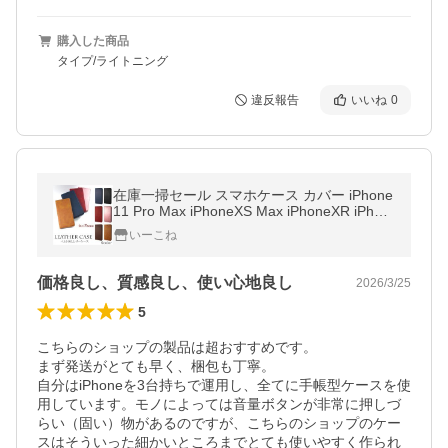
購入した商品
タイプ/ライトニング
違反報告
いいね
0
在庫一掃セール スマホケース カバー iPhone
11 Pro Max iPhoneXS Max iPhoneXR iPhon
eX/XS 手帳型ケース シンプル レザーケース
いーこね
価格良し、質感良し、使い心地良し
2026/3/25
5
こちらのショップの製品は超おすすめです。

まず発送がとても早く、梱包も丁寧。

自分はiPhoneを3台持ちで運用し、全てに手帳型ケースを使
用しています。モノによっては音量ボタンが非常に押しづ
らい（固い）物があるのですが、こちらのショップのケー
スはそういった細かいところまでとても使いやすく作られ