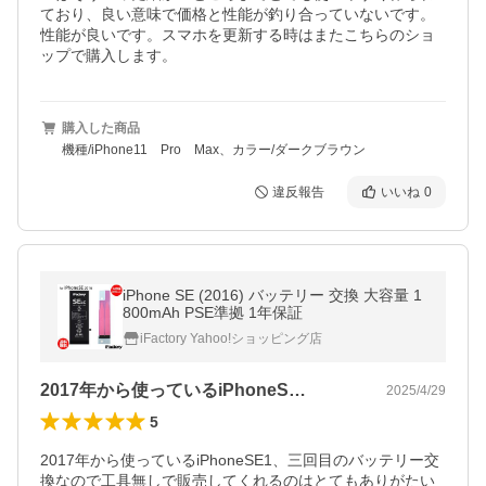
ており、良い意味で価格と性能が釣り合っていないです。
性能が良いです。スマホを更新する時はまたこちらのショ
ップで購入します。
購入した商品
機種/iPhone11 Pro Max、カラー/ダークブラウン
違反報告
いいね
0
iPhone SE (2016) バッテリー 交換 大容量 1
800mAh PSE準拠 1年保証
iFactory Yahoo!ショッピング店
2017年から使っているiPhoneS…
2025/4/29
5
2017年から使っているiPhoneSE1、三回目のバッテリー交
換なので工具無しで販売してくれるのはとてもありがたい