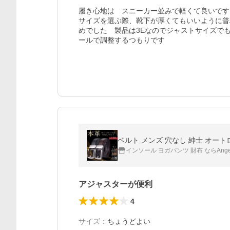
履き心地は　スニーカー並みで軽くて良いです

サイズを選ぶ際、靴下が厚くてもいいように普
めでした　製品は3Eなのでジャストサイズで
ールで調整するつもりです
ベルト メンズ 穴なし 紳士 オートロ
インソール ヨガパンツ 財布 ならAnge
アジャスターが便利
4
サイズ
：
ちょうどよい