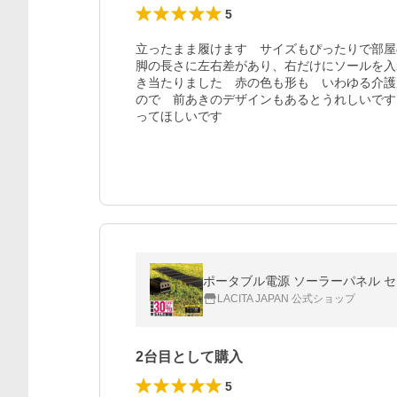
5
立ったまま履けます　サイズもぴったりで部屋
脚の長さに左右差があり、右だけにソールを入
き当たりました　赤の色も形も　いわゆる介護
ので　前あきのデザインもあるとうれしいです
ポータブル電源 ソーラーパネル セッ
LACITA JAPAN 公式ショップ
2台目として購入
5