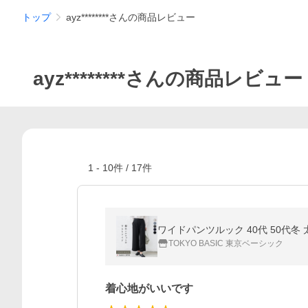
トップ
ayz********さんの商品レビュー
ayz********さんの商品レビュー
1
-
10
件 /
17
件
ワイドパンツルック 40代 50代冬 
TOKYO BASIC 東京ベーシック
着心地がいいです