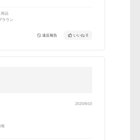
た商品
ブラウン
違反報告
いいね
0
2020/9/10
情報