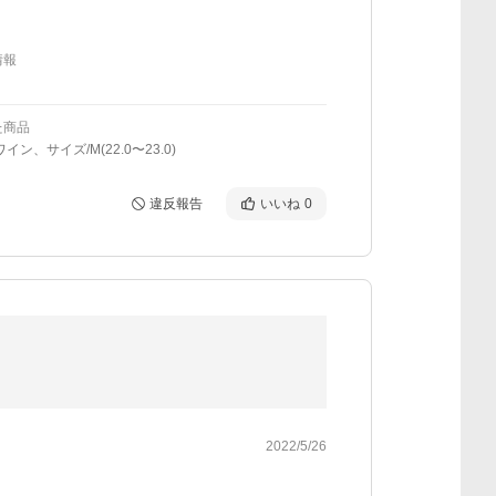
情報
た商品
イン、サイズ/M(22.0〜23.0)
違反報告
いいね
0
2022/5/26