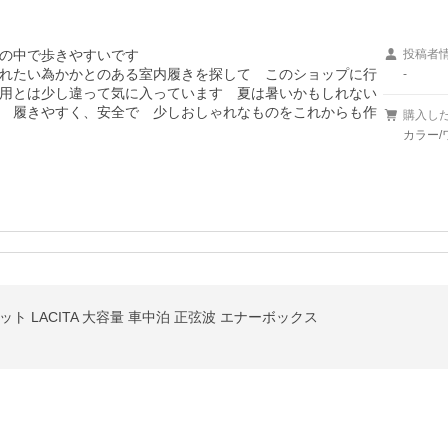
の中で歩きやすいです　

投稿者
れたい為かかとのある室内履きを探して　このショップに行
-
用とは少し違って気に入っています　夏は暑いかもしれない
　履きやすく、安全で　少しおしゃれなものをこれからも作
購入し
カラー/ワ
ト LACITA 大容量 車中泊 正弦波 エナーボックス