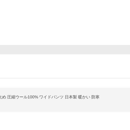
太め 圧縮ウール100% ワイドパンツ 日本製 暖かい 防寒