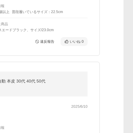
情報
0歳以上
普段履いているサイズ：22.5cm
た商品
スエードブラック、サイズ/23.0cm
違反報告
いいね
0
本皮 30代 40代 50代
2025/6/10
情報