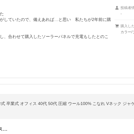
投稿者


-
がしていたので、備えあれば…と思い　私たちが2年前に購
購入し
カラー/
し、合わせて購入したソーラーパネルで充電もしたとのこ
 卒業式 オフィス 40代 50代 圧縮 ウール100% こなれ Vネック ジャ
ス…