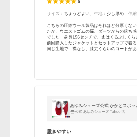
5
サイズ
：
ちょうどよい
、
生地
：
少し厚め
、
伸縮
こちらの圧縮ウール製品はそれほど分厚くない
たが、ウエストゴムの幅、ダーツからの落ち感
でした　身長156センチで、丈はくるぶしくらい
前回購入したジャケットとセットアップで着る
同じ生地で　襟なし、膝丈くらいのコートがあ
あゆみシューズ公式 かかとスポッと
公式 あゆみシューズ Yahoo!店
履きやすい