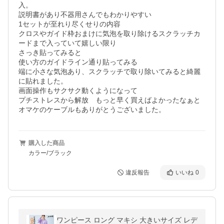
入。

説明書があり不器用さんでもわかりやすい

1セットが至れり尽くせりの内容

クロスやガイド枠おまけに気泡を取り除けるスクラッチカ
ードまで入っていて嬉しい限り

さっき貼ってみると

使い方のガイドライン通り貼ってみる

端に小さな気泡あり、スクラッチで取り除いてみると綺麗
に貼れました。

画面操作もサクサク動くようになって

プチストレスから解放　もっと早く買えばよかったなぁと
購入した商品
カラー/ブラック
違反報告
いいね
0
ワンピース ロング マキシ 大きいサイズ レデ