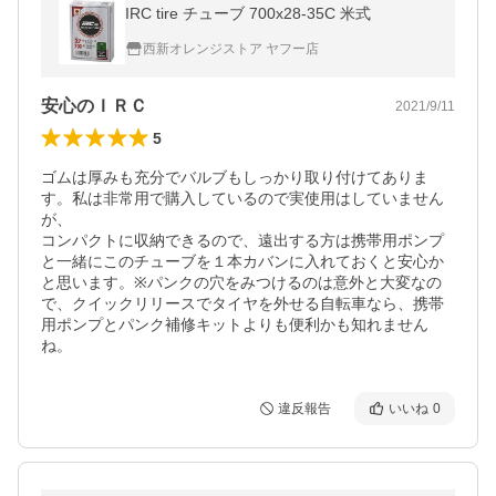
IRC tire チューブ 700x28-35C 米式
西新オレンジストア ヤフー店
安心のＩＲＣ
2021/9/11
5
ゴムは厚みも充分でバルブもしっかり取り付けてありま
す。私は非常用で購入しているので実使用はしていません
が、

コンパクトに収納できるので、遠出する方は携帯用ポンプ
と一緒にこのチューブを１本カバンに入れておくと安心か
と思います。※パンクの穴をみつけるのは意外と大変なの
で、クイックリリースでタイヤを外せる自転車なら、携帯
用ポンプとパンク補修キットよりも便利かも知れません
ね。
違反報告
いいね
0