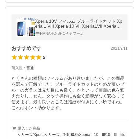
Xperia 10V フィルム ブルーライトカット Xp
eria 1 VIII Xperia 10 VII Xperia1VII Xperia1V
I Xperia10VI Xperia1V XperiaAceIII Xperia1
HANARO-SHOP ヤフー店
保護フィルム
おすすめです
2021/9/11
5
耐久性
：
普通
たくさんの種類のフィルムがあり迷いましたが、この商品
を選んで正解でした。ブルーライトカットのためか薄いブ
ルーのガラスは見た目にも良く、かといって画面の色を変
えたりしません。タッチ操作にも全く影響がなく安心して
使えます。最も良いところは指紋が付きにくい所ですね。
これはホント助かります。
購入した商品
シリーズ/Xperiaシリーズ、対応機種/Xperia 10 III/10 III lite