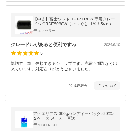
【中古】富士ソフト +F FS030W 専用クレー
ドル CRDFS030W【いつでも+1％！5のつく
日と日曜日は+2%！】 爆買
エクセラー
クレードルがあると便利ですね
2026/6/10
5
親切で丁寧、信頼できるショップです。充電も問題なく出
来ています。対応ありがとうございました。
違反報告
いいね
0
アクエリアス 300gハンディーパック×30本×
２ケース メーカー直送
MIRO-NEXT