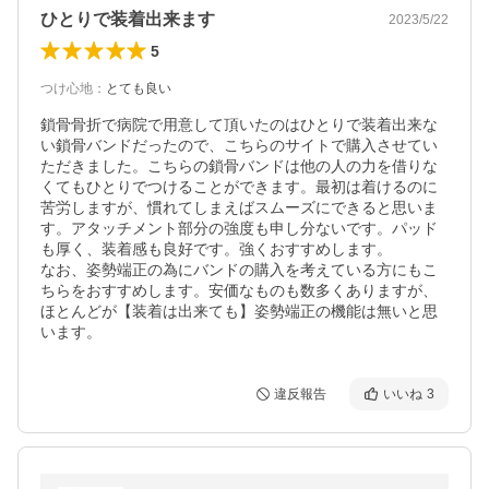
ひとりで装着出来ます
2023/5/22
5
つけ心地
：
とても良い
鎖骨骨折で病院で用意して頂いたのはひとりで装着出来な
い鎖骨バンドだったので、こちらのサイトで購入させてい
ただきました。こちらの鎖骨バンドは他の人の力を借りな
くてもひとりでつけることができます。最初は着けるのに
苦労しますが、慣れてしまえばスムーズにできると思いま
す。アタッチメント部分の強度も申し分ないです。パッド
も厚く、装着感も良好です。強くおすすめします。

なお、姿勢端正の為にバンドの購入を考えている方にもこ
ちらをおすすめします。安価なものも数多くありますが、
ほとんどが【装着は出来ても】姿勢端正の機能は無いと思
います。
違反報告
いいね
3