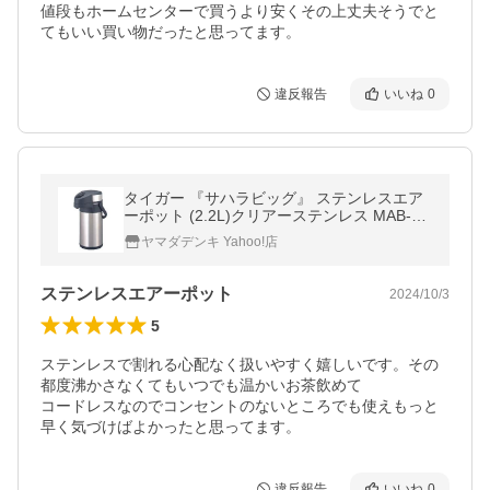
値段もホームセンターで買うより安くその上丈夫そうでと
てもいい買い物だったと思ってます。
違反報告
いいね
0
タイガー 『サハラビッグ』 ステンレスエア
ーポット (2.2L)クリアーステンレス MAB-A2
20
ヤマダデンキ Yahoo!店
ステンレスエアーポット
2024/10/3
5
ステンレスで割れる心配なく扱いやすく嬉しいです。その
都度沸かさなくてもいつでも温かいお茶飲めて

コードレスなのでコンセントのないところでも使えもっと
早く気づけばよかったと思ってます。
違反報告
いいね
0