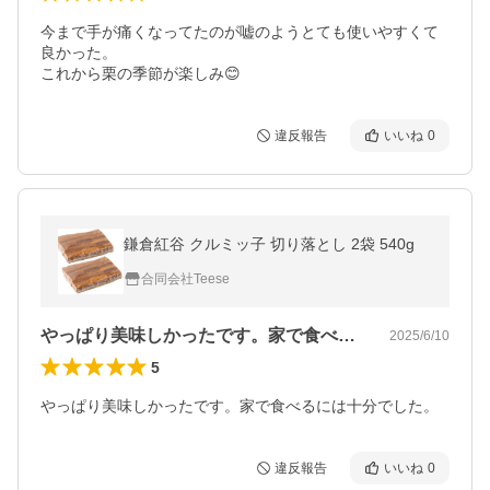
今まで手が痛くなってたのが嘘のようとても使いやすくて
良かった。

これから栗の季節が楽しみ😊
違反報告
いいね
0
鎌倉紅谷 クルミッ子 切り落とし 2袋 540g
合同会社Teese
やっぱり美味しかったです。家で食べるに…
2025/6/10
5
やっぱり美味しかったです。家で食べるには十分でした。
違反報告
いいね
0