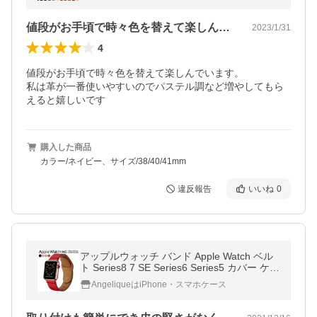
値段がお手頃で時々色を替えて楽しんでい…
2023/1/31
4
値段がお手頃で時々色を替えて楽しんでいます。

私は革が一番使いやすいのでパステル調など増やしてもら
えると嬉しいです
購入した商品
カラー/ネイビー、サイズ/38/40/41mm
違反報告
いいね
0
アップルウォッチ バンド Apple Watch ベル
ト Series8 7 SE Series6 Series5 カバー ケー
ス 女性 おしゃれ 44mm 40mm 42mm 38mm
AngeliqueはiPhone・スマホケース
45mm 47mm 49mm