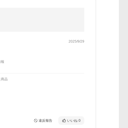
2025/9/29
情報
た商品
違反報告
いいね
0