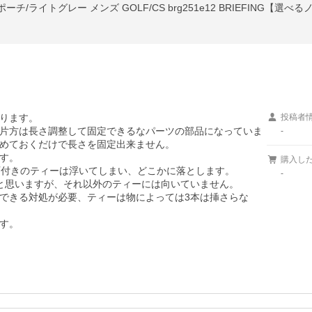
/ライトグレー メンズ GOLF/CS brg251e12 BRIEFING【選べ
ります。

投稿者
片方は長さ調整して固定できるなパーツの部品になっていま
-
めておくだけで長さを固定出来ません。

す。

購入し
石付きのティーは浮いてしまい、どこかに落とします。

-
と思いますが、それ以外のティーには向いていません。

できる対処が必要、ティーは物によっては3本は挿さらな
す。