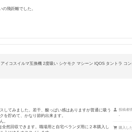
らいの飛距離でした。
スしてみました。若干、酸っぱい感はありますが普通に吸う
投稿者
クを貯めて、かなり節約出来ます。

-
ん。

は全然回収できます。職場用と自宅ベランダ用に２本購入し
購入し