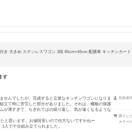
 大きめ ステンレスワゴン 3段 85cm×45cm 配膳車 キッチンカート M
ます
ませんでしたが、完成すると立派なキッチンワゴンになりま
投稿者
組立て時に苦労した部分がありました。それは、棚板の保護
-
ムが薄すぎて、ちぎれてはの繰り返し、気が遠くなるような
購入し
したと思います。お値段安いので仕方ないですかねー

カラー/
、1人で十分組み立てられました。