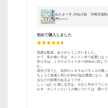
ぬちまーす 250g 5袋 沖縄宮
IIDAYS
初めて購入しました
5
迅速な配送、ありがとうございました。

さて、私の使い方は、カントン水で必要になっ
作り方は、ミネラルウォーター500mlに対して
む。

現代で言うと、自作のミネラルバランスの整っ
ちょうど体液と同じ0.9%の塩分濃度になり
るなどの効果があるようです。

しょっぱいと感じる方は、小さじ半分でつくり
ルネ・カントンという人物については、調べて