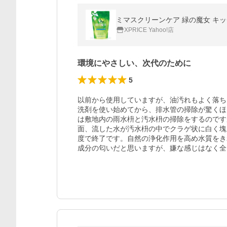
ミマスクリーンケア 緑の魔女 キッチ
XPRICE Yahoo!店
環境にやさしい、次代のために
5
以前から使用していますが、油汚れもよく落ち
洗剤を使い始めてから、排水管の掃除が驚くほ
は敷地内の雨水枡と汚水枡の掃除をするのです
面、流した水が汚水枡の中でクラゲ状に白く塊
度で終了です。自然の浄化作用を高め水質をき
成分の匂いだと思いますが、嫌な感じはなく全