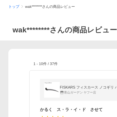
トップ
wak********さんの商品レビュー
wak********さんの商品レビュー
1
-
10
件 /
37
件
FISKARS フィスカース ノコギ
青山ガーデン ヤフー店
かるく ス・ラ・イ・ド させて