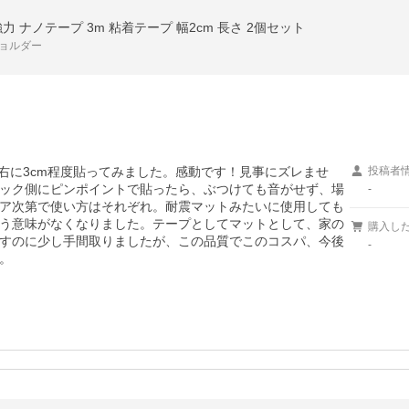
 ナノテープ 3m 粘着テープ 幅2cm 長さ 2個セット
ショルダー
左右に3cm程度貼ってみました。感動です！見事にズレませ
投稿者
ック側にピンポイントで貼ったら、ぶつけても音がせず、場
-
ア次第で使い方はそれぞれ。耐震マットみたいに使用しても
う意味がなくなりました。テープとしてマットとして、家の
購入し
すのに少し手間取りましたが、この品質でこのコスパ、今後
-
。