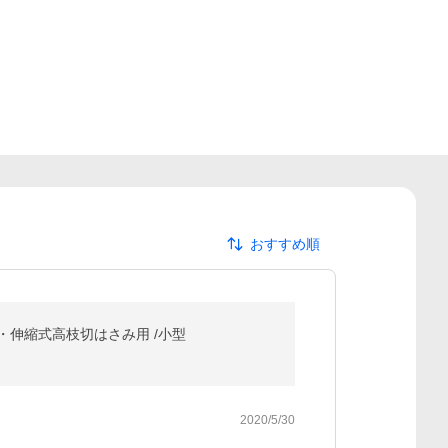
おすすめ順
ー・伸縮式高枝切はさみ用 /小型
2020/5/30