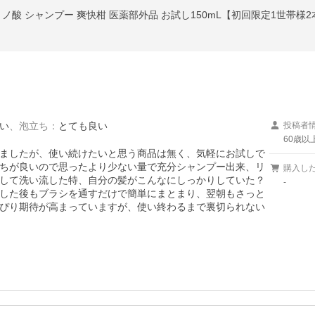
い
、
泡立ち
：
とても良い
投稿者
60歳以
ましたが、使い続けたいと思う商品は無く、気軽にお試しで
ちが良いので思ったより少ない量で充分シャンプー出来、リ
購入し
して洗い流した特、自分の髪がこんなにしっかりしていた？
-
した後もブラシを通すだけで簡単にまとまり、翌朝もさっと
ぴり期待が高まっていますが、使い終わるまで裏切られない