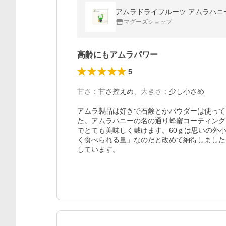
アムラドライフルーツ アムラハニー 
マグーズショップ
高齢にもアムラパワー
5
甘さ
：
甘さ控えめ
、
大きさ
：
少し小さめ
アムラ製品は好きで石鹸とかパウダーは使って
た。アムラハニーの名の通り蜂蜜コーティング
でとても美味しく戴けます。60ｇは思いの外
く食べられる量」なのだと改めて納得しました
しています。