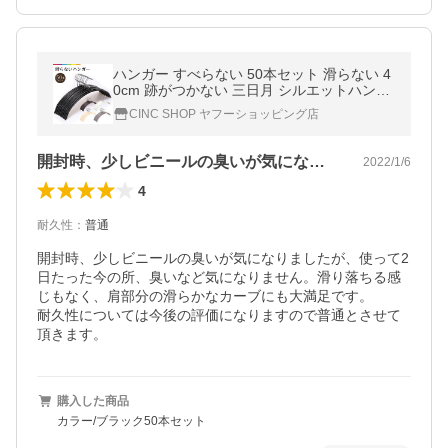
ハンガー すべらない 50本セット 滑らない 4
0cm 跡がつかない 三日月 シルエットハンガ
ー ズボン スカート アーチ PVCコーティング
CINC SHOP ヤフーショッピング店
開封時、少しビニールの臭いが気になりま…
2022/1/6
4
耐久性
：
普通
開封時、少しビニールの臭いが気になりましたが、使って2
日たった今の所、臭いなど気になりません。滑り落ちる感
じもなく、肩部分の滑らかなカーブにも大満足です。

耐久性については今後の評価になりますので普通とさせて
頂きます。
購入した商品
カラー/ブラック50本セット