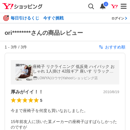
i
毎日引けるくじ 今すぐ挑戦
ログイン
ori********さんの商品レビュー
1
-
3
件 /
3
件
おすすめ順
座椅子 リクライニング 低反発 ハイバック お
しゃれ 1人掛け 42段ギア 座いす リラックス
フロアチェア 在宅 テレワーク 一人暮らし 座
LOWYA(ロウヤ)Yahoo!ショッピング店
イス こたつ コタツ
厚みがイイ！！
2010/8/19
5
今まで座椅子を何度も買いなおしました。

15年前友人に頂いた某メーカーの座椅子はすばらしかった
のですが
