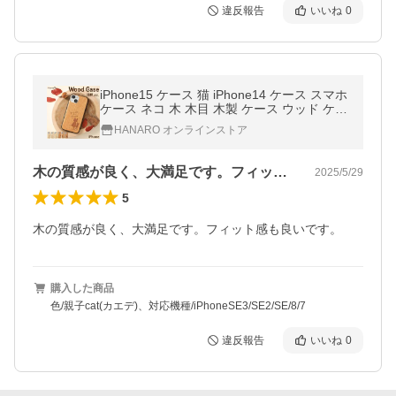
違反報告
いいね
0
iPhone15 ケース 猫 iPhone14 ケース スマホ
ケース ネコ 木 木目 木製 ケース ウッド ケー
ス Wood iPhoneSE iPhone13 天然木 iPhone
HANARO オンラインストア
12 11 iPhoneケース 8 7
木の質感が良く、大満足です。フィット感…
2025/5/29
5
木の質感が良く、大満足です。フィット感も良いです。
購入した商品
色/親子cat(カエデ)、対応機種/iPhoneSE3/SE2/SE/8/7
違反報告
いいね
0