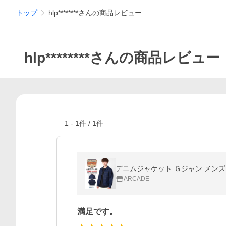
トップ
hlp********さんの商品レビュー
hlp********さんの商品レビュー
1
-
1
件 /
1
件
デニムジャケット Ｇジャン メンズ 
ARCADE
満足です。