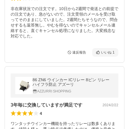
非在庫状況での注文です。10日から2週間で発送との前提で
の注文であり、急がないので、注文受領のメールを受け取
ってそのままにしていました。2週間たちそうなので、問合
せするも返答無し。やむを得ないのでキャンセルメール連
絡すると、直ぐキャンセル処理になりました。大変残念な
対応でした。
違反報告
いいね
1
86 ZN6 ウインカー ICリレー 8ピン リレー
ハイフラ防止 アズーリ
AZZURRI SHOPPING
3年毎に交換していますが満足です
2024/2/22
4
ワンタッチウインカー機能を持ったリレーは数多くありま