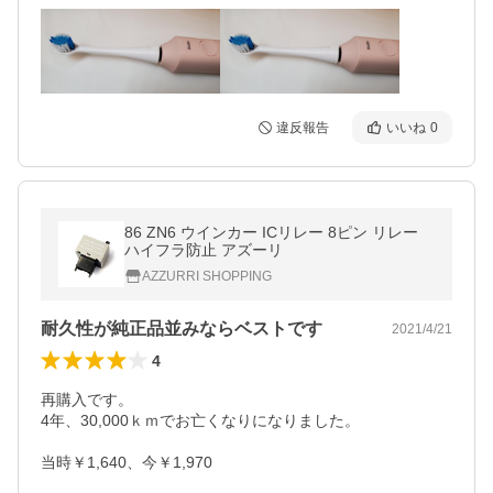
違反報告
いいね
0
86 ZN6 ウインカー ICリレー 8ピン リレー
ハイフラ防止 アズーリ
AZZURRI SHOPPING
耐久性が純正品並みならベストです
2021/4/21
4
再購入です。

4年、30,000ｋｍでお亡くなりになりました。

当時￥1,640、今￥1,970
