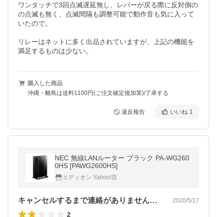
ワンタッチで3回点滅遅延無し、レバーが戻る際に反対側の
の点滅も無く、点滅間隔も調整可能で動作音も気に入って
いたので。

リレーはネットに多く出品されていますが、上記の機能を
満足するものは少ない。
購入した商品
沖縄・離島は送料1100円(ご注文確定後加算)/了承する
違反報告
いいね
1
NEC 無線LANルーター ブラック PA-WG260
0HS [PAWG2600HS]
エディオン Yahoo!店
キャンセルするまで連絡がありませんでした
2020/5/17
2