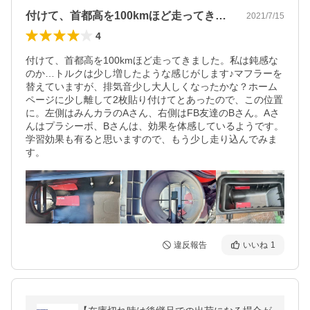
付けて、首都高を100kmほど走ってき…
2021/7/15
4
付けて、首都高を100kmほど走ってきました。私は鈍感な
のか…トルクは少し増したような感じがします♪マフラーを
替えていますが、排気音少し大人しくなったかな？ホーム
ページに少し離して2枚貼り付けてとあったので、この位置
に。左側はみんカラのAさん、右側はFB友達のBさん。Aさ
んはプラシーボ、Bさんは、効果を体感しているようです。
学習効果も有ると思いますので、もう少し走り込んでみま
す。
違反報告
いいね
1