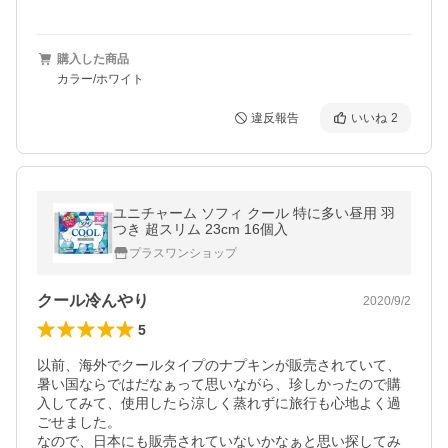
購入した商品
カラー/ホワイト
違反報告
いいね
2
ユニチャーム ソフィ クール 特に多い昼用 羽
つき 超スリム 23cm 16個入
プラスワンショップ
クール冷んやり
2020/9/2
5
以前、海外でクールタイプのナプキンが販売されていて、
暑い国ならではだなぁって思いながら、珍しかったので購
入してみて、使用したら涼しく蒸れずに旅行も心地よく過
ごせました。

なので、日本にも販売されていないかなぁと思い探してみ