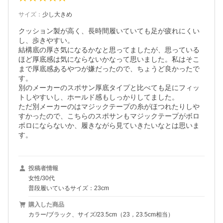
サイズ
：
少し大きめ
クッション製が高く、長時間履いていても足が疲れにくい
し、歩きやすい。

結構底の厚さ気になるかなと思ってましたが、思っている
ほど厚底感は気にならないかなって思いました。私はそこ
まで厚底感あるやつが嫌だったので、ちょうど良かったで
す。

別のメーカーのスポサン厚底タイプと比べても足にフィッ
トしやすいし、ホールド感もしっかりしてました。

ただ別メーカーのはマジックテープの糸がほつれたりしや
すかったので、こちらのスポサンもマジックテープがボロ
ボロにならないか、履きながら見ていきたいなとは思いま
す。
投稿者情報
女性/30代
普段履いているサイズ：23cm
購入した商品
カラー/ブラック、サイズ/23.5cm（23，23.5cm相当）