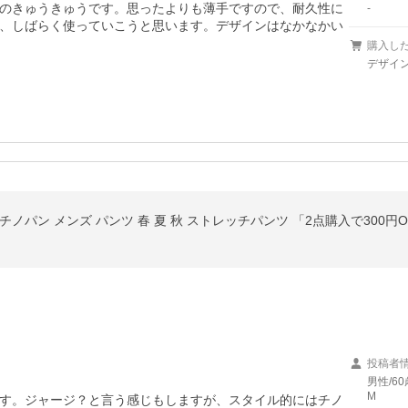
のきゅうきゅうです。思ったよりも薄手ですので、耐久性に
-
、しばらく使っていこうと思います。デザインはなかなかい
購入し
デザイン
投稿者
男性/60
M
す。ジャージ？と言う感じもしますが、スタイル的にはチノ