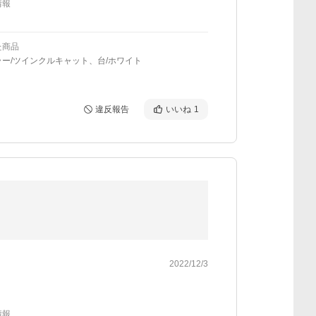
情報
た商品
ー/ツインクルキャット、台/ホワイト
違反報告
いいね
1
2022/12/3
情報