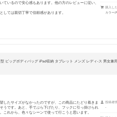
いているので安心感もあります。他の方のレビューに従い、
購入し
としては親切丁寧で信頼感があります。
カラー/
 縦型 ビッグボディバッグ iPad収納 タブレット メンズ レディ-ス 男女兼用
望したサイズがなかったのですが、この商品にたどり着きま
投稿者
そうです。あと、手でぶら下げたり、フックに引っ掛けられ
-
。これから、色々なシーンで使って行こうと思います。