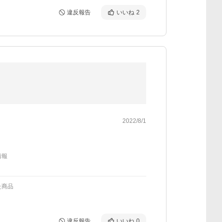
違反報告
いいね
2
2022/8/1
情報
た商品
違反報告
いいね
0