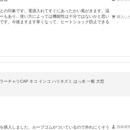
-
との印象です。電源入れてすぐにあったかい風がきます。温
ーもあり、使い方によっては機能性は十分ではないかと思い
購入し
です。今後ますます寒くなって、ヒートショック防止できる
-
ーチャリCAP ネコ インコ ハリネズミ はっ水 一般 大型
を購入しました。ループゴムがついているので外れにくそう
投稿者