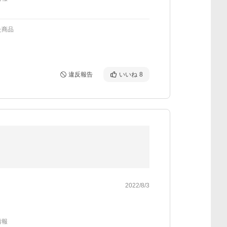
た商品
違反報告
いいね
8
2022/8/3
情報