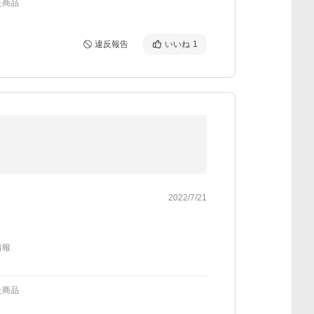
た商品
違反報告
いいね
1
2022/7/21
情報
た商品