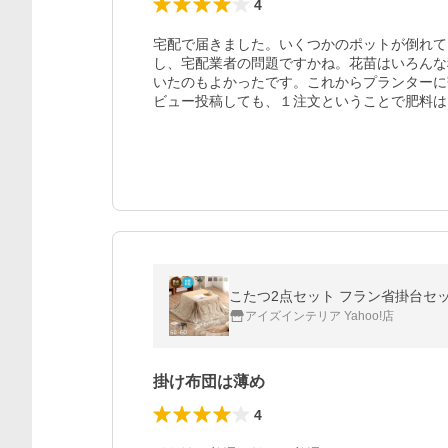
4
宅配で届きました。いくつかのポットが倒れて
し、宅配業者の問題ですかね。花苗はいろんな
いたのもよかったです。これからプランターに
ビュー投稿しても、１注文ということで肥料は
こたつ2点セット フラン省掛台セット
アイズインテリア Yahoo!店
掛け布団は薄め
4