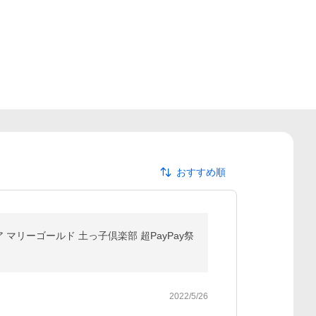
おすすめ順
ア マリーゴールド 土っ子倶楽部 超PayPay祭
2022/5/26