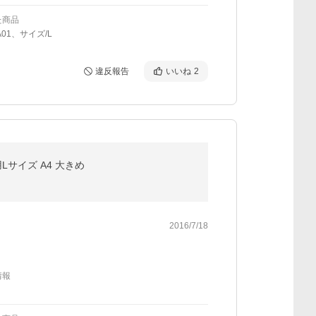
た商品
A01、サイズ/L
違反報告
いいね
2
Lサイズ A4 大きめ
2016/7/18
情報