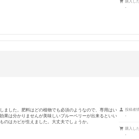
購入し
-
g
しました。肥料はどの植物でも必須のようなので、専用はい
投稿者
効果は分かりませんが美味しいブルーベリーが出来るといい
-
ものはカビが生えました。大丈夫でしょうか。
購入し
-