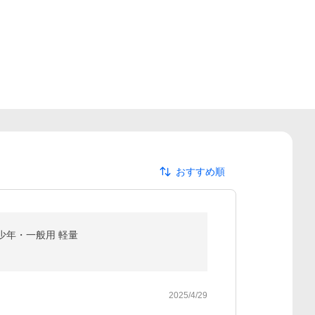
おすすめ順
 少年・一般用 軽量
2025/4/29