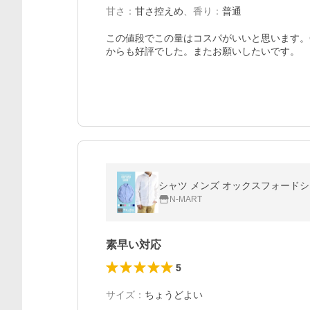
甘さ
：
甘さ控えめ
、
香り
：
普通
この値段でこの量はコスパがいいと思います。G
からも好評でした。またお願いしたいです。
シャツ メンズ オックスフォードシ
N-MART
素早い対応
5
サイズ
：
ちょうどよい