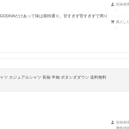
投稿者
-
ODIVAだけあって味は期待通り。甘すぎず苦すぎずで周り
購入し
-
ャツ カジュアルシャツ 長袖 半袖 ボタンダダウン 送料無料
投稿者
男性/30