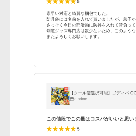
5
素早い対応と綺麗な梱包でした。

防具袋には名前を入れて貰いましたが、息子か
さっそく今日の部活動に防具を入れて背負って
剣道グッズ専門店は数少ないため、このような
またよろしくお願いします。
【クール便選択可能】ゴディバ GODI
e-prime.
この値段でこの量はコスパがいいと思い
5