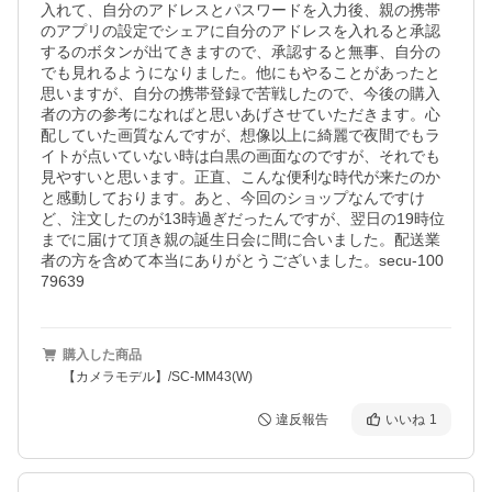
入れて、自分のアドレスとパスワードを入力後、親の携帯
のアプリの設定でシェアに自分のアドレスを入れると承認
するのボタンが出てきますので、承認すると無事、自分の
でも見れるようになりました。他にもやることがあったと
思いますが、自分の携帯登録で苦戦したので、今後の購入
者の方の参考になればと思いあげさせていただきます。心
配していた画質なんですが、想像以上に綺麗で夜間でもラ
イトが点いていない時は白黒の画面なのですが、それでも
見やすいと思います。正直、こんな便利な時代が来たのか
と感動しております。あと、今回のショップなんですけ
ど、注文したのが13時過ぎだったんですが、翌日の19時位
までに届けて頂き親の誕生日会に間に合いました。配送業
者の方を含めて本当にありがとうございました。secu-100
79639
購入した商品
【カメラモデル】/SC-MM43(W)
違反報告
いいね
1