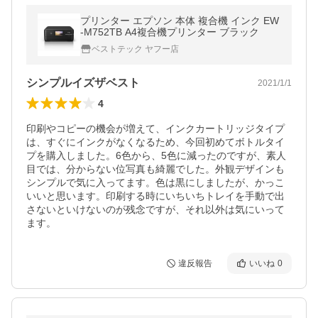
プリンター エプソン 本体 複合機 インク EW
-M752TB A4複合機プリンター ブラック
ベストテック ヤフー店
シンプルイズザベスト
2021/1/1
4
印刷やコピーの機会が増えて、インクカートリッジタイプ
は、すぐにインクがなくなるため、今回初めてボトルタイ
プを購入しました。6色から、5色に減ったのですが、素人
目では、分からない位写真も綺麗でした。外観デザインも
シンプルで気に入ってます。色は黒にしましたが、かっこ
いいと思います。印刷する時にいちいちトレイを手動で出
さないといけないのが残念ですが、それ以外は気にいって
ます。
違反報告
いいね
0