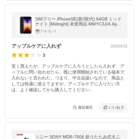
SIMフリー iPhoneSE(第3世代) 64GB ミッド
ナイト [Midnight] 未使用品 MMYC3J/A Appl
e iPhone本体
アキモバ!
アップルケアに入れず
2023/4/15
3
安く買えたが、アップルケアに入ろうとしたら入れず、ア
ップルに問い合わせたら、既に使用開始されている端末で
入れないと言われた。つまり、中古品扱いなので、商品と
しては快適に使えてますが、アップルケアに入りたい方
は、よく確認してから購入してください。
違反報告
いいね
0
ソニー SONY MDR-7506 折りたたみ式モニ