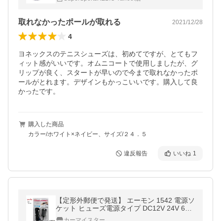
GC 100 OC
取れなかったポールが取れる
2021/12/28
4
ヨネックスのテニスシューズは、初めてですが、とてもフ
ィット感がいいです。オムニコートで使用しましたが、グ
リップが良く、スタートが早いので今まで取れなかったポ
ールがとれます。デザインもかっこいいです。購入して良
かったです。
購入した商品
カラー/ホワイト×ネイビー、サイズ/２４．５
違反報告
いいね
1
【定形外郵便で発送】 エーモン 1542 電源ソ
ケット ヒューズ電源タイプ DC12V 24V 60
W以下 【代引不可】
カーマイスター