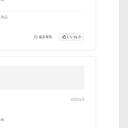
た商品
違反報告
いいね
0
2022/1/3
情報