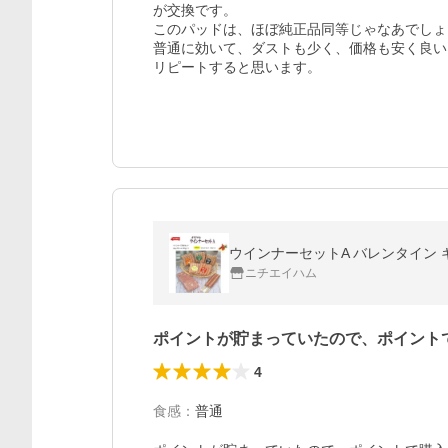
が交換です。

このパッドは、ほぼ純正品同等じゃなあでしょう
普通に効いて、ダストも少く、価格も安く良い
リピートすると思います。
ウインナーセットA バレンタイン ギ
ニチエイハム
ポイントが貯まっていたので、ポイント
4
食感
：
普通