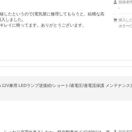
投稿者
-
線したというので(電気屋に修理してもらうと、結構な高
入しました。

購入し
キレイに映ってます。ありがとうございます。

カラー/
投稿者