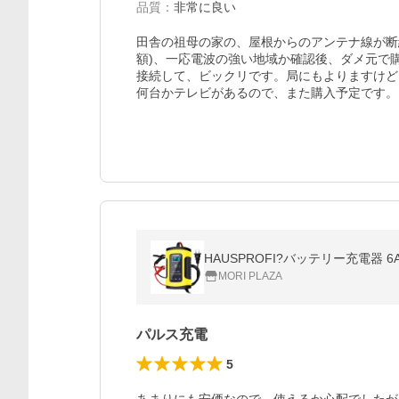
品質
：
非常に良い
田舎の祖母の家の、屋根からのアンテナ線が断
額)、一応電波の強い地域か確認後、ダメ元で購
接続して、ビックリです。局にもよりますけど
MORI PLAZA
パルス充電
5