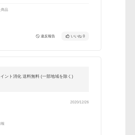
た商品
違反報告
いいね
0
ポイント消化 送料無料 (一部地域を除く)
2020/12/26
情報