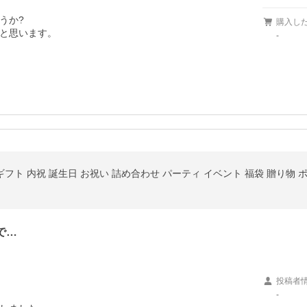
か?

購入し
と思います。

-
フト 内祝 誕生日 お祝い 詰め合わせ パーティ イベント 福袋 贈り物 
で…
投稿者
-