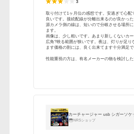
3
取り付けて1ヶ月位の感想です。安過ぎて心配
良いです。接続配線が分離出来るのが良かった
源カメラ側の線は、短いので分岐させる場所に
ます。

画像は、少し粗いです。あまり新しくないカー
広角?映る範囲が狭いです。夜は、灯りが足り
ます価格の割には、良く出来てます十分満足で
性能重視の方は、有名メーカーの物を検討した
カーチャージャー usb シガーソケッ
NRSショップ