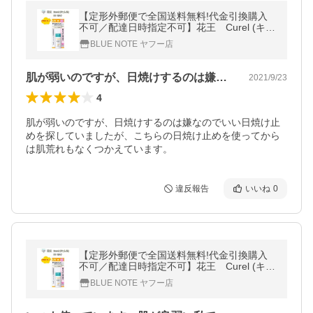
【定形外郵便で全国送料無料!代金引換購入
不可／配達日時指定不可】花王 Curel (キュ
レル) UVミルク SPF30・PA++ 30ml×3個セ
BLUE NOTE ヤフー店
ット 【医薬部外品】
肌が弱いのですが、日焼けするのは嫌なの…
2021/9/23
4
肌が弱いのですが、日焼けするのは嫌なのでいい日焼け止
めを探していましたが、こちらの日焼け止めを使ってから
は肌荒れもなくつかえています。
違反報告
いいね
0
【定形外郵便で全国送料無料!代金引換購入
不可／配達日時指定不可】花王 Curel (キュ
レル) UVミルク SPF30・PA++ 30ml×2個セ
BLUE NOTE ヤフー店
ット 【医薬部外品】