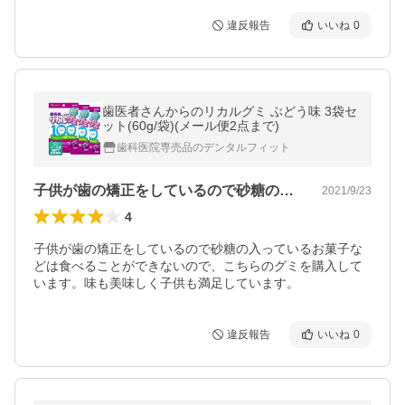
違反報告
いいね
0
歯医者さんからのリカルグミ ぶどう味 3袋セ
ット(60g/袋)(メール便2点まで)
歯科医院専売品のデンタルフィット
子供が歯の矯正をしているので砂糖の入っ…
2021/9/23
4
子供が歯の矯正をしているので砂糖の入っているお菓子な
どは食べることができないので、こちらのグミを購入して
います。味も美味しく子供も満足しています。
違反報告
いいね
0