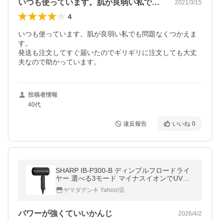
いつも使っています。肌が良弱い私でも問…
2021/3/15
4
いつも使っています。肌が良弱い私でも問題なくつかえま
す。

発送も注文してすぐ届いたのでギリギリに注文しても大丈
夫なので助かっています。
投稿者情報
40代
違反報告
いいね
0
SHARP IB-P300-B ディンプルフロードライ
ヤー 選べる3モード マイナスイオンでUVケ
ア 折り畳んでコンパクト収納 アッシュブラ
ヤマダデンキ Yahoo!店
ック
パワーが強くていいかんじ
2026/4/2