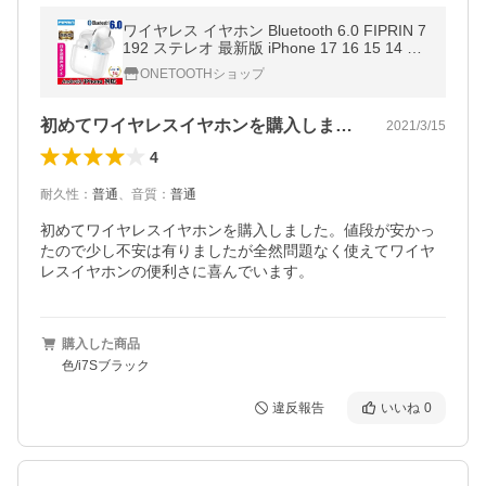
ワイヤレス イヤホン Bluetooth 6.0 FIPRIN 7
192 ステレオ 最新版 iPhone 17 16 15 14 13
8 x Plus 12 Android ヘッドホン オープン記
ONETOOTHショップ
念
初めてワイヤレスイヤホンを購入しました…
2021/3/15
4
耐久性
：
普通
、
音質
：
普通
初めてワイヤレスイヤホンを購入しました。値段が安かっ
たので少し不安は有りましたが全然問題なく使えてワイヤ
レスイヤホンの便利さに喜んでいます。
購入した商品
色/i7Sブラック
違反報告
いいね
0