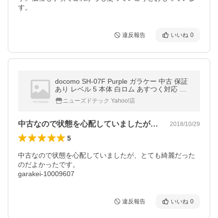
す。
違反報告
いいね
0
docomo SH-07F Purple ガラケー 中古 保証
あり レベル 5 本体 白ロム あすつく対応 携
帯電話 1016
ニューズドテック Yahoo!店
中古なので状態を心配していましたが、と…
2018/10/29
5
中古なので状態を心配していましたが、とても綺麗だった
のだよかったです。

garakei-10009607
違反報告
いいね
0