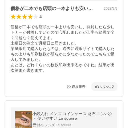
価格が二本でも店頭の一本よりも安いし、…
2023/2/9
4
価格が二本でも店頭の一本よりも安いし、開封したら少し
トナーが付着していたので心配しましたが印字も綺麗で全
く問題なく使えてます。

土曜日の注文で月曜日に届きました。

某量販店で購入したものは、過去に通販サイトで購入した
ものよりも印刷枚数が明らかに少なかったのでこちらで購
入してみました。

あとは、どれくらいの枚数印刷出来るかですね。結果が出
違反報告
いいね
0
小銭入れ メンズ コインケース 財布 コンパク
ト 使いやすい Le sourire
財布 メンズ Le sourire