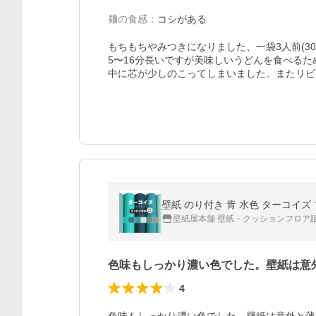
麺の食感
：
コシがある
もちもちやみつきになりました、一袋3人前(3
5〜16分長いですが美味しいうどんを食べるた
中に芯が少しのこってしまいました。またリピ
壁紙 のり付き 青 水色 ターコイズ 
壁紙屋本舗 壁紙・クッションフロア
色味もしっかり濃い色でした。壁紙は意
4