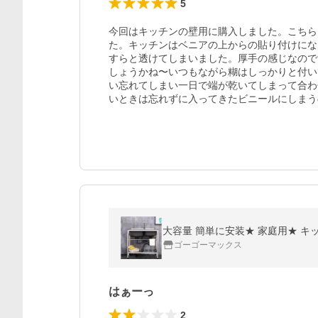
5
今回はキッチンの壁用に購入しました。こちら
た。キッチンはベニアの上からの貼り付けにな
すらと透けてしまいました。厚手の感じなので
しょうかね〜いつもながら糊はしっかりと付い
い忘れてしまい一日で端が乾いてしまって合わ
いときは忘れずに入ってきたビニールにしまう
大容量 簡単に安装★ 家庭用★ キッ
ゴーゴーマックス
はぁーっ
2