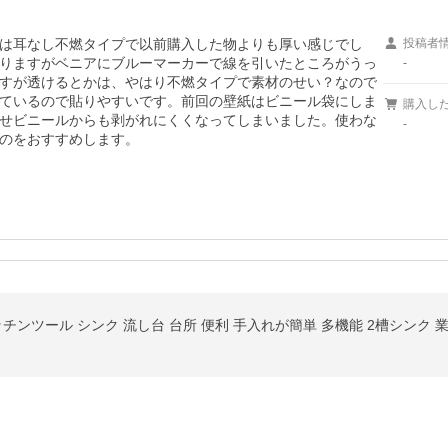
は耳なし不燃タイプで以前購入した物よりも厚い感じでし
投稿者
りますがベニアにブルーマーカーで線を引いたところがうっ
-
すが透けるとかは、やはり不燃タイプで素材のせい？なので
ているので貼りやすいです。前回の壁紙はビニール袋にしま
購入し
せビニールからも剥がれにくくなってしまいました。使わな
-
のをおすすめします。
チンツール シンク 流し台 台所 便利 手入れが簡単 多機能 2槽シンク 