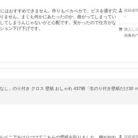
方にはおすすめできません。作りもペカペカで、ビスを通す穴
投稿者
りません。まくも何かにあたったのか、曲がってしまってい
-
してしまうんじゃないかと心配です。安かったので仕方がな
ション下げ下げです。
購入し
画像色/
らベニアをはりつけてこちらの壁紙を貼りました。糊がやわ
投稿者