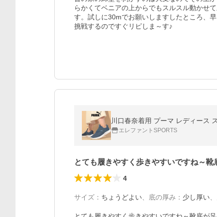
らかくてベニアの上からでもスルスル動かせて
す。試しに30mでお願いしますしたところ、
挑戦するのですぐリピしま～す♪
エレファントSPORTS
とても履きやすく歩きやすいですね～靴
4
サイズ
：
ちょうどよい
、
底の厚み
：
少し厚い
、
とても履きやすく歩きやすいですね～靴底が足