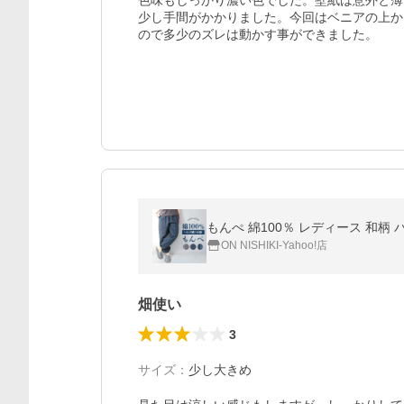
色味もしっかり濃い色でした。壁紙は意外と薄
少し手間がかかりました。今回はベニアの上か
ので多少のズレは動かす事ができました。
ON NISHIKI-Yahoo!店
畑使い
3
サイズ
：
少し大きめ