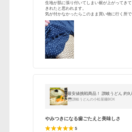
生地が肌に張り付いてしまい裾が上がってきて
きれたと思われます。

気が付かなかったらこのまま買い物に行く所で
最安値挑戦商品！ 讃岐うどん 約9人
讃岐うどんの小松屋麺BOX
やみつきになる歯ごたえと美味しさ
5