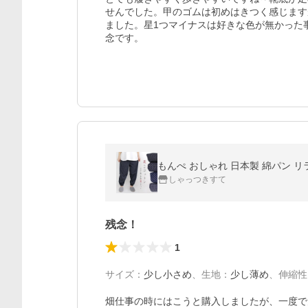
せんでした。甲のゴムは初めはきつく感じます
ました。星1つマイナスは好きな色が無かった
念です。
しゃっつきすて
残念！
1
サイズ
：
少し小さめ
、
生地
：
少し薄め
、
伸縮性
畑仕事の時にはこうと購入しましたが、一度で