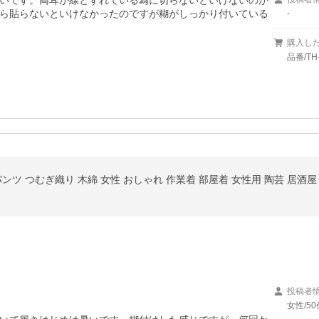
いです。両耳が線とずれている為に切らないといけないのが
ら貼らないといけなかったのですが糊がしっかり付いている
-
購入し
品番/TH-
投稿者
女性/50