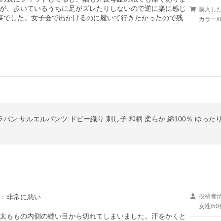
が、歩いているうちに足がズレたりしないので逆に楽に感じ
購入し
事でした。女子会で出かけるのに履いて行きたかったので残
カラー/
：
非常に悪い
投稿者
女性/50
太ももの内側の縫い目から切れてしまいました。汗をかくと