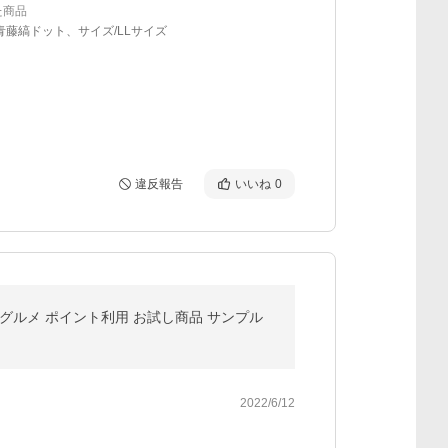
た商品
青藤縞ドット、サイズ/LLサイズ
違反報告
いいね
0
品 グルメ ポイント利用 お試し商品 サンプル
2022/6/12