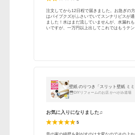
注文してから12日程で届きました。お急ぎの
はパイプクズがふさいでいてスンナリビスが通
ました！水はまだ流していませんが、水漏れも
いですが、一万円以上出してこれではもうテン
DIYリフォームのお店 かべがみ道場
お気に入りになりました♫
5
昔の家の綿壁を剥がすのは大変なのでその上か