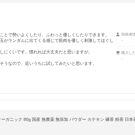
ことで勢いよくしたり、ふわっと優しくしたりできます。

投稿者
玉がランダムに出てくる感じで筋肉を優しく刺激してほぐし
-
しにくいです。慣れれば大丈夫だと思いますが。

購入し
-
そうなので、近いうちに試してみたいと思います。
オーガニック 80g 国産 無農薬 無添加 パウダー カテキン 碾茶 粉茶 日