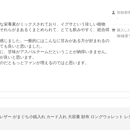
投稿者
-
な栄養素がミックスされており、イグサという珍しい植物
それらがまあるくまとめられて、とても飲みやすく、総合得
購入し
味/抹茶
感じました。一般的にはこんなに甘みがある方が好まれるの
ても良いと思いました。

に、甘味がアスパルテームだということが納得いきません。
が良いと思います。

のだともっとファンが増えるのではと思います。
レザー がまぐち小銭入れ カード入れ 大容量 財布 ロングウォレット レディー