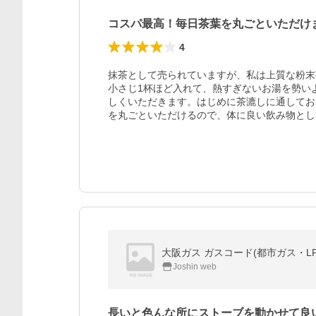
コスパ最高！毎日茶葉を丸ごといただけ
4
抹茶として売られていますが、私は上質な粉末
小さじ1杯ほど入れて、熱すぎないお湯を勢い
しくいただきます。はじめに茶漉しに通してお
を丸ごといただけるので、体に良い飲み物とし
大阪ガス ガスコード(都市ガス・LPガス
Joshin web
長いと色んな所にストーブを動かせて良