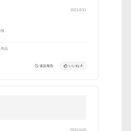
2021/2/11
情報
た商品
違反報告
いいね
4
2021/1/15