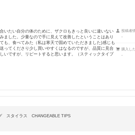
合いたい自分の体のために、ザクロもきっと良いに違いない
投稿者
みました。少量なので手に見えて改善したということはあり
-
ても、食べてみた（私は寒天で固めていただきました)感じも
送ってくださり少し買いやすくはなるのですが、品質に見合
購入し
しいですが、リピートすると思います。（スティックタイプ
-
 スタイラス CHANGEABLE TIPS