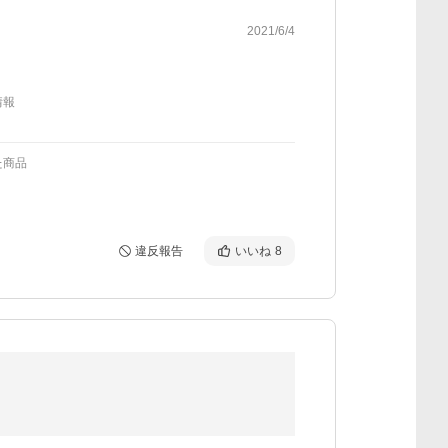
2021/6/4
情報
た商品
違反報告
いいね
8