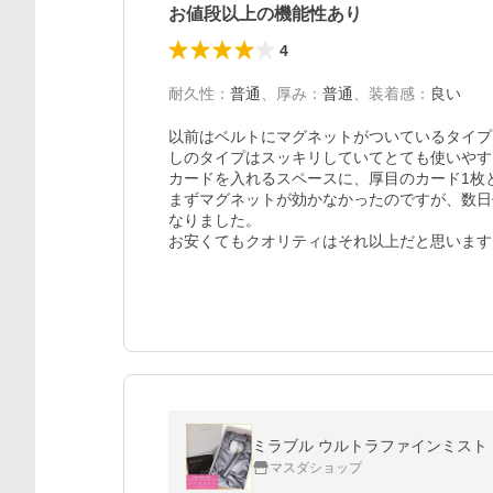
お値段以上の機能性あり
4
耐久性
：
普通
、
厚み
：
普通
、
装着感
：
良い
以前はベルトにマグネットがついているタイプ
しのタイプはスッキリしていてとても使いやす
カードを入れるスペースに、厚目のカード1枚
まずマグネットが効かなかったのですが、数日
なりました。

お安くてもクオリティはそれ以上だと思います
ミラブル ウルトラファインミスト シ
マスダショップ