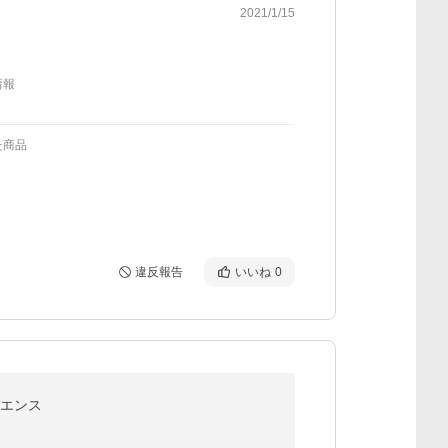
2021/1/15
情報
た商品
違反報告
いいね
0
イエンス