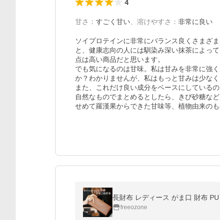
4
甘さ
：
すごく甘い
、
溶けやすさ
：
非常に良い
ソイプロテインに非常にバランス良くさまざま
と、健康志向の人には馴染み深い抹茶によって
点は高い商品だと思います。

でも気になるのは甘味。私は甘みを非常に強く
か？わかりませんが、私はもっと甘みは少なく
また、これだけ良い成分をベースにしているの
自然なものでまとめるとしたら、きび砂糖など
せめて羅漢果からできた甘味等、植物由来のも
長財布 レディース がま口 財布 PU
freeozone