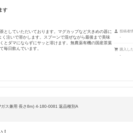
ます
茶としていただいております。マグカップなど大きめの器に
投稿者
よく注いで溶かします。スプーンで混ぜながら最後まで美味
-
くとダマにならずにサッと溶けます。無農薬有機の国産茶葉
て毎日飲んでいます。
購入し
-
兼用 長さ8m) 4-180-0081 返品種別A
い！