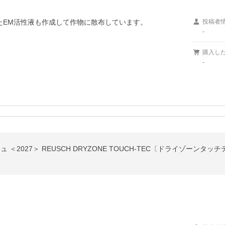
たEM活性液も作成して作物に散布しています。
投稿者
-
購入し
-
ュ ＜2027＞ REUSCH DRYZONE TOUCH-TEC〔ドライゾーンタ