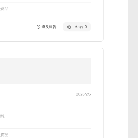
た商品
違反報告
いいね
0
2026/2/5
情報
た商品