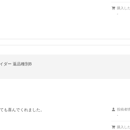
購入し
-
ライダー 返品種別B
ても喜んでくれました。
投稿者
-
購入し