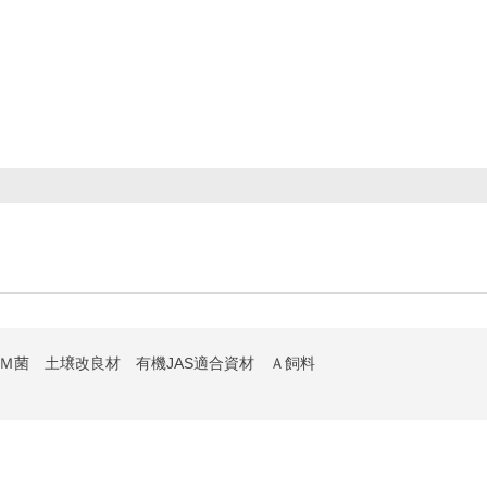
ＥＭ菌 土壌改良材 有機JAS適合資材 Ａ飼料