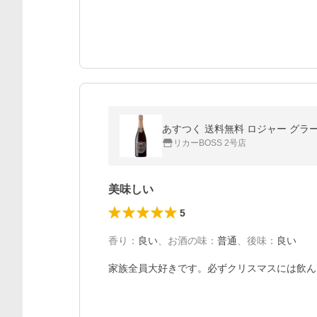
あすつく 送料無料 ロジャー グラート
リカーBOSS 2号店
美味しい
5
香り
：
良い
、
お酒の味
：
普通
、
後味
：
良い
家族全員大好きです。必ずクリスマスには飲ん