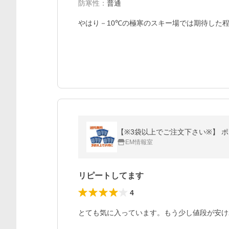
防寒性
：
普通
やはり－10℃の極寒のスキー場では期待した
【※3袋以上でご注文下さい※】 ポ
EM情報室
リピートしてます
4
とても気に入っています。もう少し値段が安け