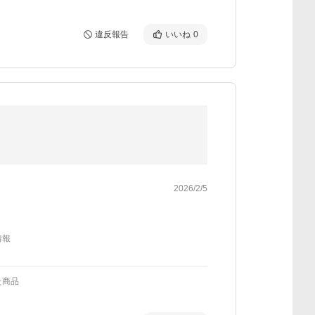
違反報告
いいね
0
2026/2/5
情報
た商品