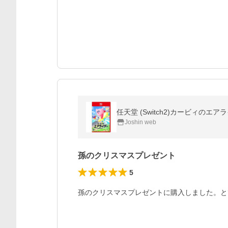
任天堂 (Switch2)カービィのエア
Joshin web
孫のクリスマスプレゼント
5
孫のクリスマスプレゼントに購入しました。と