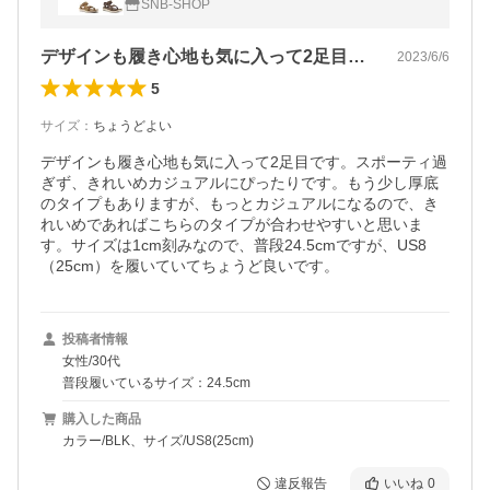
SNB-SHOP
ブラック/25cm】
デザインも履き心地も気に入って2足目で…
2023/6/6
5
サイズ
：
ちょうどよい
デザインも履き心地も気に入って2足目です。スポーティ過
ぎず、きれいめカジュアルにぴったりです。もう少し厚底
のタイプもありますが、もっとカジュアルになるので、き
れいめであればこちらのタイプが合わせやすいと思いま
す。サイズは1cm刻みなので、普段24.5cmですが、US8
（25cm）を履いていてちょうど良いです。
投稿者情報
女性/30代
普段履いているサイズ：24.5cm
購入した商品
カラー/BLK、サイズ/US8(25cm)
違反報告
いいね
0