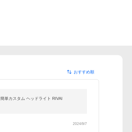
おすすめ順
単カスタム ヘッドライト RIVAI
2024/9/7