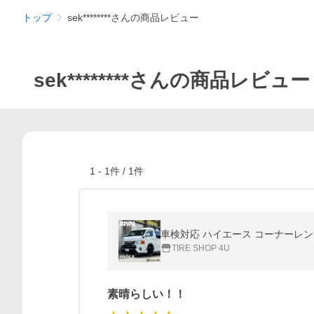
トップ
sek********さんの商品レビュー
sek********さんの商品レビュー
1
-
1
件 /
1
件
車検対応 ハイエース コーナーレン
TIRE SHOP 4U
素晴らしい！！