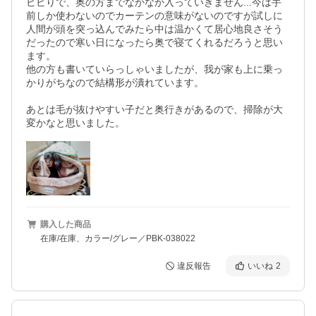
ビビりで、奥の方までなかなか入っていきません...今は手
前しか使わないのでカーテンの意味がないのですが試しに
人間が頭を突っ込んでみたら中は温かくて居心地良さそう
だったので寒い日になったら奥で寝てくれるだろうと思い
ます。

他の方も書いていらっしゃいましたが、我が家も上に乗っ
かりがちなので結構形が潰れています。

あとは毛が抜けやすい子だと奥行きがあるので、掃除が大
変かなと思いました。
購入した商品
在庫/在庫、カラー/グレー／PBK-038022
違反報告
いいね
2