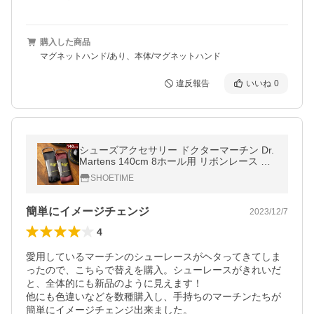
購入した商品
マグネットハンド/あり、本体/マグネットハンド
違反報告
いいね
0
シューズアクセサリー ドクターマーチン Dr.
Martens 140cm 8ホール用 リボンレース RIB
BON LACE AC185001 AC270001 シューレ
SHOETIME
ース 靴ひも 替えヒモ 正規取扱店
簡単にイメージチェンジ
2023/12/7
4
愛用しているマーチンのシューレースがヘタってきてしま
ったので、こちらで替えを購入。シューレースがきれいだ
と、全体的にも新品のように見えます！

他にも色違いなどを数種購入し、手持ちのマーチンたちが
簡単にイメージチェンジ出来ました。
