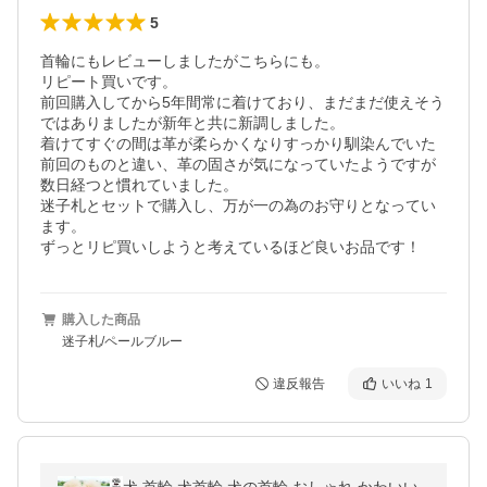
5
首輪にもレビューしましたがこちらにも。

リピート買いです。

前回購入してから5年間常に着けており、まだまだ使えそう
ではありましたが新年と共に新調しました。

着けてすぐの間は革が柔らかくなりすっかり馴染んでいた
前回のものと違い、革の固さが気になっていたようですが
数日経つと慣れていました。

迷子札とセットで購入し、万が一の為のお守りとなってい
ます。

ずっとリピ買いしようと考えているほど良いお品です！
購入した商品
迷子札/ペールブルー
違反報告
いいね
1