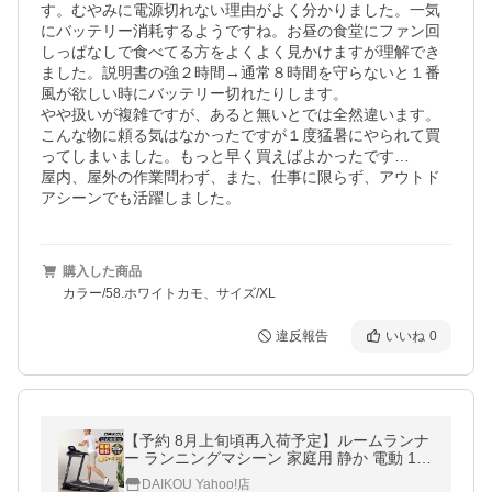
す。むやみに電源切れない理由がよく分かりました。一気
にバッテリー消耗するようですね。お昼の食堂にファン回
しっぱなしで食べてる方をよくよく見かけますが理解でき
ました。説明書の強２時間→通常８時間を守らないと１番
風が欲しい時にバッテリー切れたりします。

やや扱いが複雑ですが、あると無いとでは全然違います。
こんな物に頼る気はなかったですが１度猛暑にやられて買
ってしまいました。もっと早く買えばよかったです…

屋内、屋外の作業問わず、また、仕事に限らず、アウトド
アシーンでも活躍しました。
購入した商品
カラー/58.ホワイトカモ、サイズ/XL
違反報告
いいね
0
【予約 8月上旬頃再入荷予定】ルームランナ
ー ランニングマシーン 家庭用 静か 電動 16k
m 折りたたみ 油圧シリンダー式 電動傾斜10
DAIKOU Yahoo!店