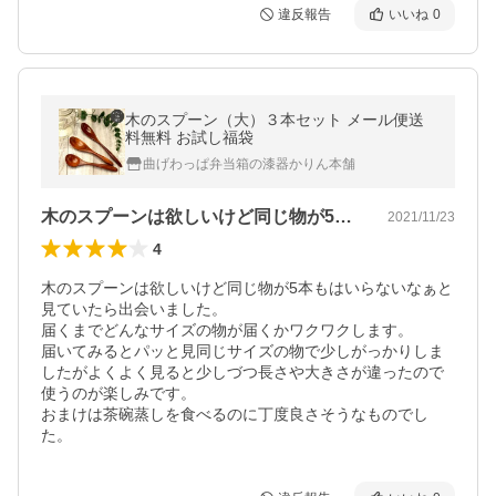
違反報告
いいね
0
木のスプーン（大）３本セット メール便送
料無料 お試し福袋
曲げわっぱ弁当箱の漆器かりん本舗
木のスプーンは欲しいけど同じ物が5本も…
2021/11/23
4
木のスプーンは欲しいけど同じ物が5本もはいらないなぁと
見ていたら出会いました。

届くまでどんなサイズの物が届くかワクワクします。

届いてみるとパッと見同じサイズの物で少しがっかりしま
したがよくよく見ると少しづつ長さや大きさが違ったので
使うのが楽しみです。

おまけは茶碗蒸しを食べるのに丁度良さそうなものでし
た。