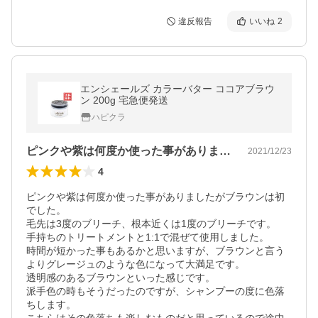
違反報告
いいね
2
エンシェールズ カラーバター ココアブラウ
ン 200g 宅急便発送
ハピクラ
ピンクや紫は何度か使った事がありました…
2021/12/23
4
ピンクや紫は何度か使った事がありましたがブラウンは初
でした。

毛先は3度のブリーチ、根本近くは1度のブリーチです。

手持ちのトリートメントと1:1で混ぜて使用しました。

時間が短かった事もあるかと思いますが、ブラウンと言う
よりグレージュのような色になって大満足です。

透明感のあるブラウンといった感じです。

派手色の時もそうだったのですが、シャンプーの度に色落
ちします。
