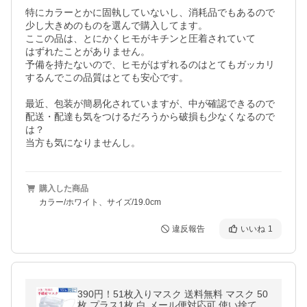
特にカラーとかに固執していないし、消耗品でもあるので

少し大きめのものを選んで購入してます。

ここの品は、とにかくヒモがキチンと圧着されていて

はずれたことがありません。

予備を持たないので、ヒモがはずれるのはとてもガッカリ

するんでこの品質はとても安心です。

最近、包装が簡易化されていますが、中が確認できるので

配送・配達も気をつけるだろうから破損も少なくなるので
は？

当方も気になりませんし。
購入した商品
カラー/ホワイト、サイズ/19.0cm
違反報告
いいね
1
390円！51枚入りマスク 送料無料 マスク 50
枚 プラス1枚 白 メール便対応可 使い捨て 三