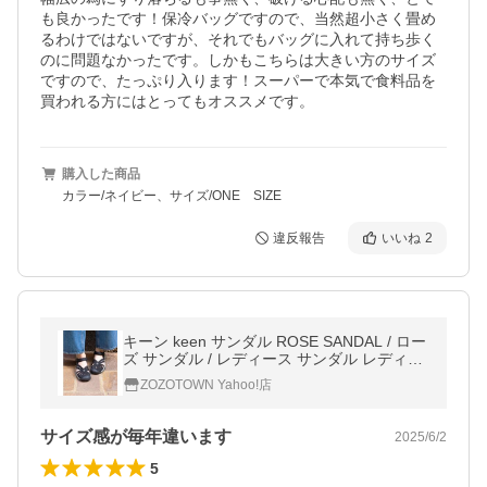
も良かったです！保冷バッグですので、当然超小さく畳め
るわけではないですが、それでもバッグに入れて持ち歩く
のに問題なかったです。しかもこちらは大きい方のサイズ
ですので、たっぷり入ります！スーパーで本気で食料品を
買われる方にはとってもオススメです。
購入した商品
カラー/ネイビー、サイズ/ONE SIZE
違反報告
いいね
2
キーン keen サンダル ROSE SANDAL / ロー
ズ サンダル / レディース サンダル レディー
ス
ZOZOTOWN Yahoo!店
サイズ感が毎年違います
2025/6/2
5