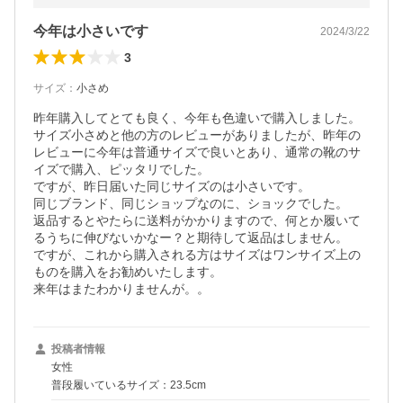
今年は小さいです
2024/3/22
3
サイズ
：
小さめ
昨年購入してとても良く、今年も色違いで購入しました。

サイズ小さめと他の方のレビューがありましたが、昨年の
レビューに今年は普通サイズで良いとあり、通常の靴のサ
イズで購入、ピッタリでした。

ですが、昨日届いた同じサイズのは小さいです。

同じブランド、同じショップなのに、ショックでした。

返品するとやたらに送料がかかりますので、何とか履いて
るうちに伸びないかなー？と期待して返品はしません。

ですが、これから購入される方はサイズはワンサイズ上の
ものを購入をお勧めいたします。

来年はまたわかりませんが。。
投稿者情報
女性
普段履いているサイズ：23.5cm