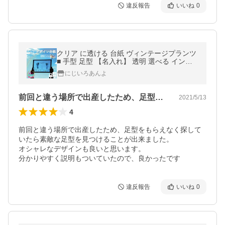
違反報告
いいね
0
クリア に透ける 台紙 ヴィンテージプランツ
■ 手型 足型 【名入れ】 透明 選べる インク
付き ◆ 記念 誕生 手形 足形 アート ポスター
にじいろあんよ
出産 赤ちゃん ベビー
前回と違う場所で出産したため、足型をも…
2021/5/13
4
前回と違う場所で出産したため、足型をもらえなく探して
いたら素敵な足型を見つけることが出来ました。

オシャレなデザインも良いと思います。

分かりやすく説明もついていたので、良かったです
違反報告
いいね
0