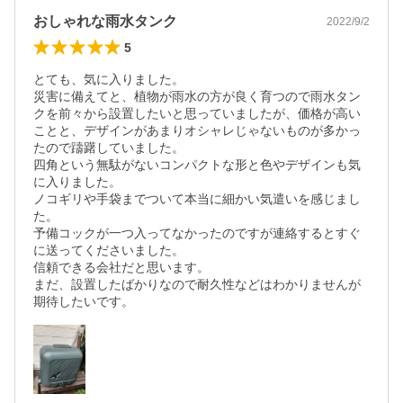
おしゃれな雨水タンク
2022/9/2
5
とても、気に入りました。

災害に備えてと、植物が雨水の方が良く育つので雨水タン
クを前々から設置したいと思っていましたが、価格が高い
ことと、デザインがあまりオシャレじゃないものが多かっ
たので躊躇していました。

四角という無駄がないコンパクトな形と色やデザインも気
に入りました。

ノコギリや手袋までついて本当に細かい気遣いを感じまし
た。

予備コックが一つ入ってなかったのですが連絡するとすぐ
に送ってくださいました。

信頼できる会社だと思います。

まだ、設置したばかりなので耐久性などはわかりませんが
期待したいです。