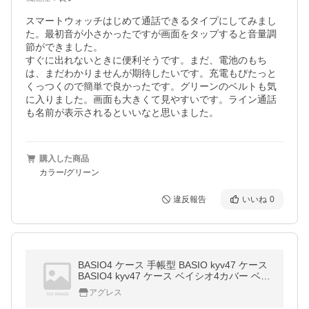
スマートウォッチはじめて通話できるタイプにしてみまし
た。最初音が小さかったですが画面をタップすると音量調
節ができました。

すぐに出れないときに便利そうです。まだ、電池のもち
は、まだわかりませんが期待したいです。充電もぴたっと
くっつくので簡単で良かったです。グリーンのベルトも気
に入りました。画面も大きくて見やすいです。ライン通話
も名前が表示されるといいなと思いました。
購入した商品
カラー/グリーン
違反報告
いいね
0
BASIO4 ケース 手帳型 BASIO kyv47 ケース
BASIO4 kyv47 ケース ベイシオ4カバー ベイ
シオカバー ベイシオ4 ケース シンプル ショ
アグレス
ルダー