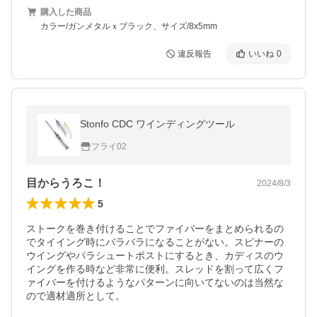
購入した商品
カラー/ガンメタルｘブラック、サイズ/8x5mm
違反報告
いいね
0
Stonfo CDC ワインディングツール
フライ02
目からうろこ！
2024/8/3
5
ストークを巻き付けることでファイバーをまとめられるの
でタイイング時にバラバラになることがない。スピナーの
ウイングやパラシュートポストにするとき、カディスのウ
イングを作る時など非常に便利。スレッドを割って広くフ
ァイバーを付けるようなパターンに向いてないのは当然な
ので適材適所として。