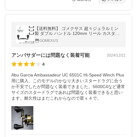
【送料無料】 ゴメクサス 超々ジュラルミン
製 ダブル ハンドル 120mm リール カスタム
パーツ 7×4mm 8x5mm 対応 ベイトリール T
GOMEXUS
PE製 30mm ノブ 付き Gomexus
アンバサダーには問題なく装着可能
2024/12/21
4
Abu Garcia Ambassadeur UC 6501C Hi-Speed Winch Plus
用に購入、このモデルのかなり大きいスタードラグに合う
か不安でしたが問題なく装着できました。5600C4など通常
サイズのスタードラグであれば問題なく装着できると思い
ます。耐久性はまだこれからなので星ｘ４で。