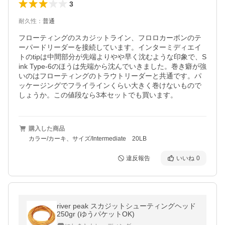
3
耐久性
：
普通
フローティングのスカジットライン、フロロカーボンのテ
ーパードリーダーを接続しています。インターミディエイ
トのtipは中間部分が先端よりやや早く沈むような印象で、S
ink Type-6のほうは先端から沈んでいきました。巻き癖が強
いのはフローティングのトラウトリーダーと共通です。パ
ッケージングでフライラインくらい大きく巻けないもので
しょうか。この値段なら3本セットでも買います。
購入した商品
カラー/カーキ、サイズ/Intermediate 20LB
違反報告
いいね
0
river peak スカジットシューティングヘッド
250gr (ゆうパケットOK)