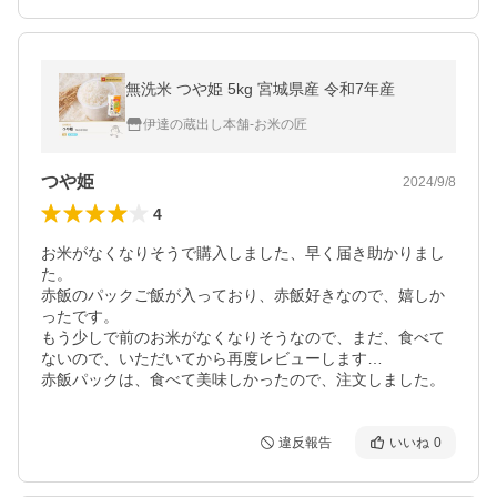
無洗米 つや姫 5kg 宮城県産 令和7年産
伊達の蔵出し本舗-お米の匠
つや姫
2024/9/8
4
お米がなくなりそうで購入しました、早く届き助かりまし
た。

赤飯のパックご飯が入っており、赤飯好きなので、嬉しか
ったです。

もう少しで前のお米がなくなりそうなので、まだ、食べて
ないので、いただいてから再度レビューします…

違反報告
いいね
0