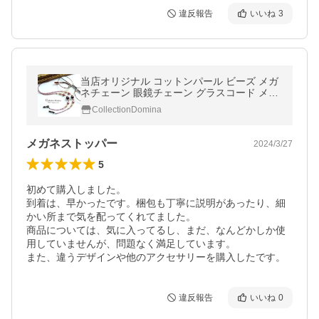
違反報告
いいね
3
当店オリジナル コットンパール ビーズ メガ
ネチェーン 眼鏡チェーン グラスコード メガ
ネストラップ ボルドー ブラウン ピンク パー
CollectionDomina
プル ゴールド レディース
メガネストッパー
2024/3/27
5
初めて購入しました。

到着は、早かったです。梱包も丁寧に説明があったり、細
かい所まで気を配ってくれてました。

商品については、気に入ってるし、まだ、なんどかしか使
用していませんが、問題なく満足しています。

また、違うデザインや他のアクセサリーを購入したです。
違反報告
いいね
0