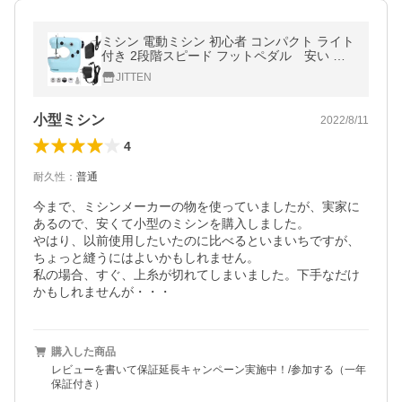
ミシン 電動ミシン 初心者 コンパクト ライト
付き 2段階スピード フットペダル 安い プ
レゼント
JITTEN
小型ミシン
2022/8/11
4
耐久性
：
普通
今まで、ミシンメーカーの物を使っていましたが、実家に
あるので、安くて小型のミシンを購入しました。

やはり、以前使用したいたのに比べるといまいちですが、
ちょっと縫うにはよいかもしれません。

私の場合、すぐ、上糸が切れてしまいました。下手なだけ
かもしれませんが・・・
購入した商品
レビューを書いて保証延長キャンペーン実施中！/参加する（一年
保証付き）