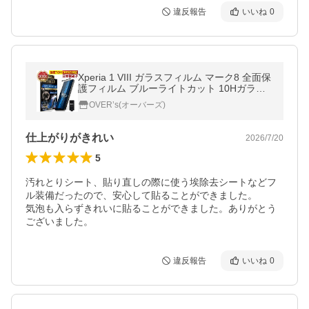
違反報告
いいね
0
Xperia 1 VIII ガラスフィルム マーク8 全面保
護フィルム ブルーライトカット 10Hガラス
ザムライ エクスペリア1 フィルム 黒縁
OVER’s(オーバーズ)
仕上がりがきれい
2026/7/20
5
汚れとりシート、貼り直しの際に使う埃除去シートなどフ
ル装備だったので、安心して貼ることができました。

気泡も入らずきれいに貼ることができました。ありがとう
ございました。
違反報告
いいね
0