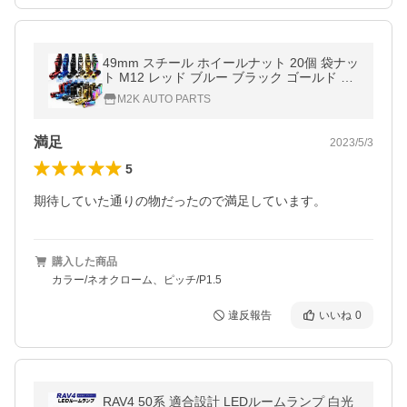
49mm スチール ホイールナット 20個 袋ナッ
ト M12 レッド ブルー ブラック ゴールド シ
ルバー ネオクローム P1.5 P1.25
M2K AUTO PARTS
満足
2023/5/3
5
購入した商品
カラー/ネオクローム、ピッチ/P1.5
違反報告
いいね
0
RAV4 50系 適合設計 LEDルームランプ 白光