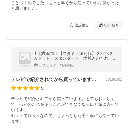
ことづくめでした。もっと早くから使っていれば良かった
違反報告
いいね
0
上北農産加工【スタミナ源たれ】２×２×２
Ａセット スタンダード、塩焼きのたれ、辛
味家
カブセンターYahoo!店
テレビで紹介されてから買っています。と…
2018/1/31
5
テレビで紹介されてから買っています。とてもおいしく
て、ほかのたれを使うことができなくなるほど気に入って
います。

セットで箱入りなので、ちょっとした手土産にも使ってい
ます。