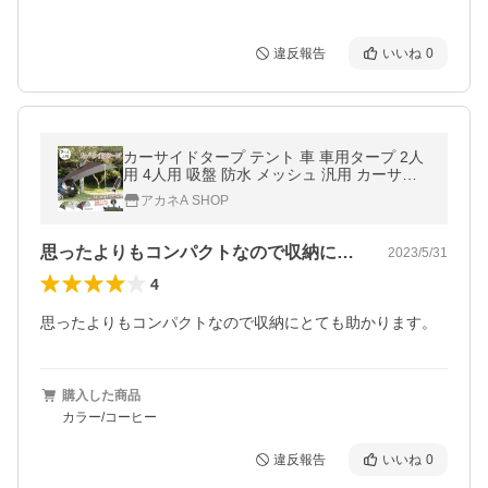
違反報告
いいね
0
カーサイドタープ テント 車 車用タープ 2人
用 4人用 吸盤 防水 メッシュ 汎用 カーサイ
ドテント タープ カー リア カーサイドシェル
アカネA SHOP
ター カーサイドオーニング
思ったよりもコンパクトなので収納にとて…
2023/5/31
4
思ったよりもコンパクトなので収納にとても助かります。
購入した商品
カラー/コーヒー
違反報告
いいね
0