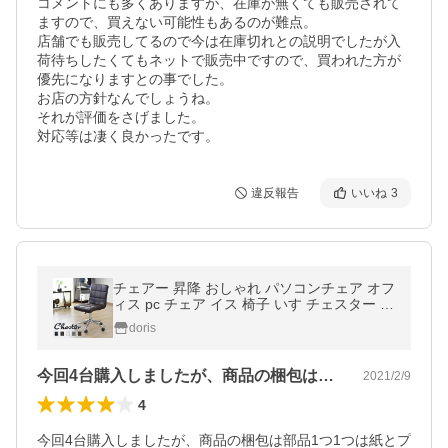
コメントにも多くありますが、在庫が無くても販売されて
ますので、買えない可能性もあるのが難点。

店舗でも販売してるので今は在庫切れとの説明でしたが入
荷待ちしたくてもネットで販売中ですので、買われた方が
優先になりますとの事でした。

お店の方針なんでしょうね。

それが評価をさげました。

対応等は凄く良かったです。
違反報告
いいね
3
チェアー 昇降 おしゃれ パソコンチェア オフ
ィス pc チェア イス 椅子 いす チェスター 北
欧 ドリス
doris
今回4台購入しましたが、商品の梱包は部…
2021/2/9
4
今回4台購入しましたが、商品の梱包は部品1つ1つは紙とプ