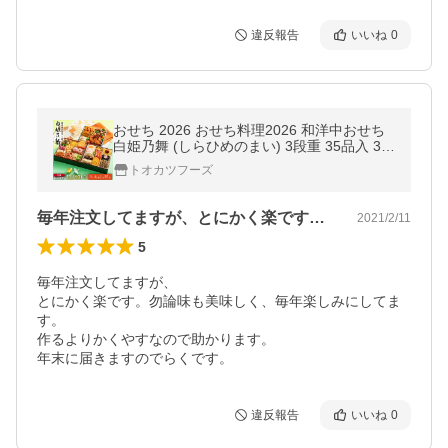
違反報告
いいね
0
おせち 2026 おせち料理2026 和洋中おせち
白姫乃舞 (しらひめのまい) 3段重 35品入 3人
前 4人前 冷凍 盛付済 高級おせち 和風
トオカツフーズ
毎年注文してますが、とにかく楽です。勿…
2021/2/11
5
毎年注文してますが、

とにかく楽です。勿論味も美味しく、毎年楽しみにしてま
す。

作るよりかくやすなので助かります。

年末に届きますのでらくです。
違反報告
いいね
0