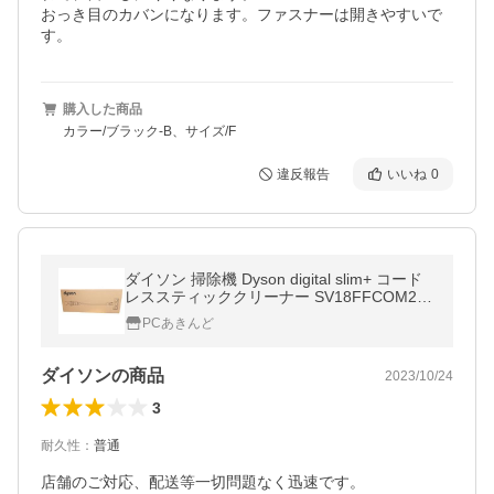
おっき目のカバンになります。ファスナーは開きやすいで
す。
購入した商品
カラー/ブラック-B、サイズ/F
違反報告
いいね
0
ダイソン 掃除機 Dyson digital slim+ コード
レススティッククリーナー SV18FFCOM2 S
V18 FF COM2
PCあきんど
ダイソンの商品
2023/10/24
3
耐久性
：
普通
店舗のご対応、配送等一切問題なく迅速です。
