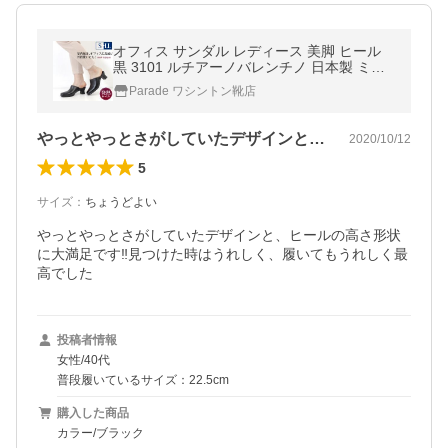
オフィス サンダル レディース 美脚 ヒール
黒 3101 ルチアーノバレンチノ 日本製 ミュ
ール サボ ブラック LUCIANO VALENTINO
Parade ワシントン靴店
やっとやっとさがしていたデザインと、ヒ…
2020/10/12
5
サイズ
：
ちょうどよい
やっとやっとさがしていたデザインと、ヒールの高さ形状
に大満足です‼️見つけた時はうれしく、履いてもうれしく最
高でした
投稿者情報
女性/40代
普段履いているサイズ：22.5cm
購入した商品
カラー/ブラック