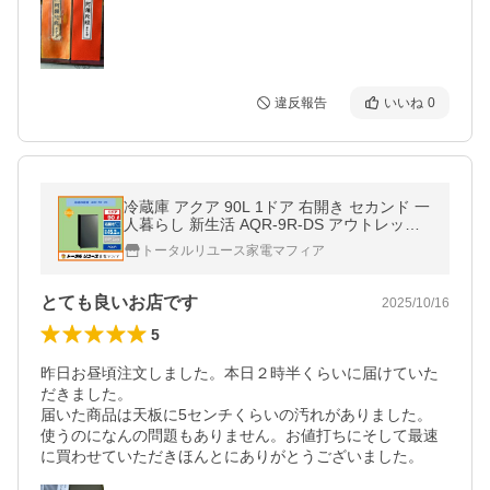
違反報告
いいね
0
冷蔵庫 アクア 90L 1ドア 右開き セカンド 一
人暮らし 新生活 AQR-9R-DS アウトレット
N818
トータルリユース家電マフィア
とても良いお店です
2025/10/16
5
昨日お昼頃注文しました。本日２時半くらいに届けていた
だきました。

届いた商品は天板に5センチくらいの汚れがありました。

使うのになんの問題もありません。お値打ちにそして最速
に買わせていただきほんとにありがとうございました。