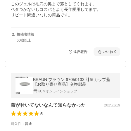
このジェルは毛穴の奥まで落としてくれます。

ベタつかないしコスパもよく長年愛用してます。

リピート間違いなしの商品です。
投稿者情報
60歳以上
違反報告
いいね
0
BRAUN ブラウン 67050133 計量カップ蓋
【お取り寄せ商品】交換部品
KCMオンラインショップ
蓋が付いてないなんて知らなかった
2025/1/19
5
耐久性
：
普通