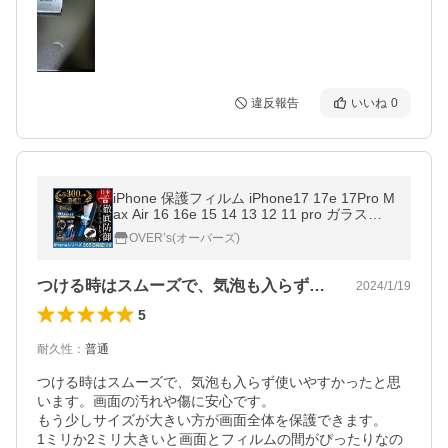
違反報告
いいね
0
iPhone 保護フィルム iPhone17 17e 17Pro M
ax Air 16 16e 15 14 13 12 11 pro ガラスフ
ィルム Max plus mini iPhone SE3 ブルーラ
OVER’s(オーバーズ)
イトカット ガラスザムライ 8 7
つける時はスムーズで、気泡も入らず使い…
2024/1/19
5
耐久性
：
普通
つける時はスムーズで、気泡も入らず使いやすかったと思
います。画面の汚れや傷に安心です。

もう少しサイズが大きい方が画面全体を保護できます。

1ミリか2ミリ大きいと画面とフィルムの間がぴったりなの