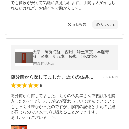
でも値段が安くて気軽に変えられます。手間は大変かもし
れないけれど、お値打ちで助かります。
違反報告
いいね
2
大字 阿弥陀経 西用 浄土真宗 本願寺
派 経本 折れ本 経典 阿弥陀経
奥村仏具店
随分前から探してました。近くの仏具屋さ…
2024/1/19
5
随分前から探してました。近くの仏具屋さんで改訂版を購
入したのですが、ふりがなが変わっていて読んでいていて
もしっくり来なかったのですが、脳内の記憶と手元のお経
が同じなのでスムーズに唱えることができます。

ありがとうございました。