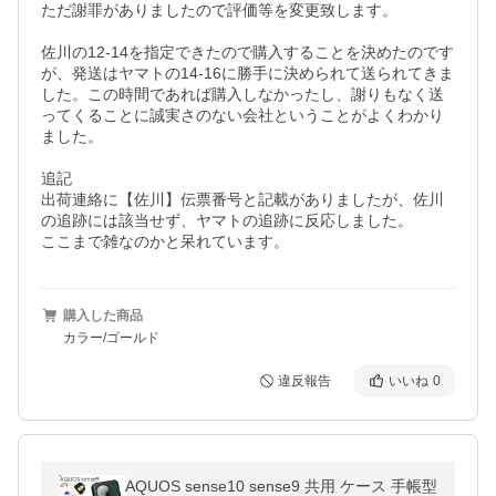
ただ謝罪がありましたので評価等を変更致します。

佐川の12-14を指定できたので購入することを決めたのです
が、発送はヤマトの14-16に勝手に決められて送られてきま
した。この時間であれば購入しなかったし、謝りもなく送
ってくることに誠実さのない会社ということがよくわかり
ました。

追記

出荷連絡に【佐川】伝票番号と記載がありましたが、佐川
の追跡には該当せず、ヤマトの追跡に反応しました。

ここまで雑なのかと呆れています。
購入した商品
カラー/ゴールド
違反報告
いいね
0
AQUOS sense10 sense9 共用 ケース 手帳型