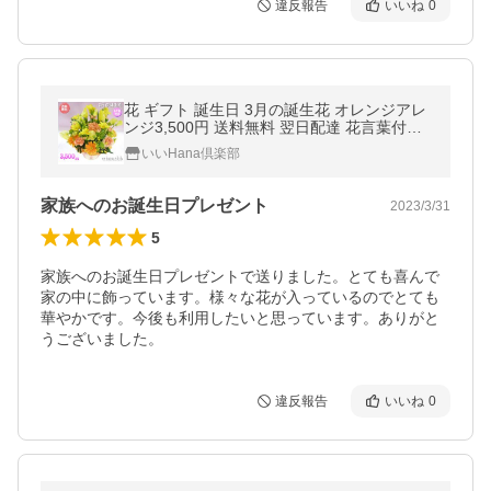
違反報告
いいね
0
花 ギフト 誕生日 3月の誕生花 オレンジアレ
ンジ3,500円 送料無料 翌日配達 花言葉付き
フリージア 超PayPay祭
いいHana倶楽部
家族へのお誕生日プレゼント
2023/3/31
5
家族へのお誕生日プレゼントで送りました。とても喜んで
家の中に飾っています。様々な花が入っているのでとても
華やかです。今後も利用したいと思っています。ありがと
うございました。
違反報告
いいね
0