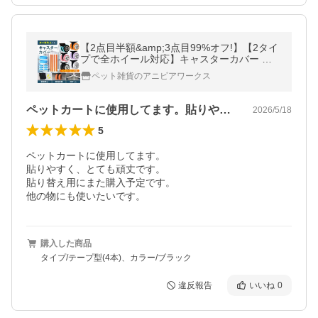
【2点目半額&amp;3点目99%オフ!】【2タイ
プで全ホイール対応】キャスターカバー テ
ープ キャリーケース スーツケース タイヤカ
ペット雑貨のアニビアワークス
バー 車輪カバー シリコン 防音
ペットカートに使用してます。貼りやすく…
2026/5/18
5
ペットカートに使用してます。

貼りやすく、とても頑丈です。

貼り替え用にまた購入予定です。

他の物にも使いたいです。
購入した商品
タイプ/テープ型(4本)、カラー/ブラック
違反報告
いいね
0