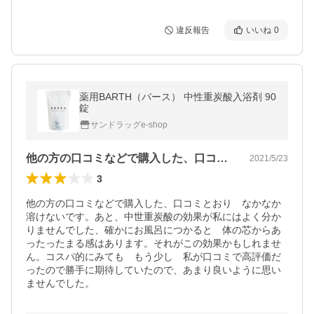
違反報告
いいね
0
薬用BARTH（バース） 中性重炭酸入浴剤 90
錠
サンドラッグe-shop
他の方の口コミなどで購入した、口コミと…
2021/5/23
3
他の方の口コミなどで購入した、口コミとおり　なかなか
溶けないです。あと、中世重炭酸の効果が私にはよく分か
りませんでした、確かにお風呂につかると　体の芯からあ
ったったまる感はあります。それがこの効果かもしれませ
ん。コスパ的にみても　もう少し　私が口コミで高評価だ
ったので勝手に期待していたので、あまり良いように思い
ませんでした。