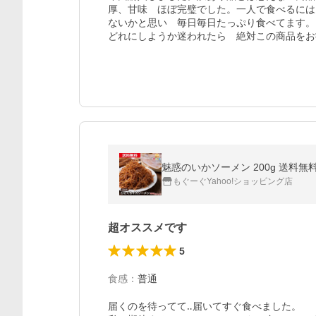
厚、甘味　ほぼ完璧でした。一人で食べるには
ないかと思い　毎日毎日たっぷり食べてます。

どれにしようか迷われたら　絶対この商品をお
もぐーぐYahoo!ショッピング店
超オススメです
5
食感
：
普通
届くのを待ってて‥届いてすぐ食べました。
