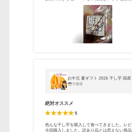
お中元 夏ギフト 2026 干し芋 国
芋國屋
絶対オススメ
5
色んな干し芋を購入して食べてきました。レビ
今回購入しました。訳あり品とは思えない商品