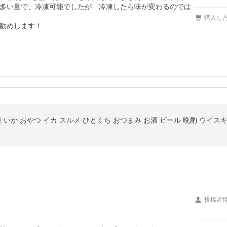
多い量で、冷凍可能でしたが　冷凍したら味が変わるのでは
購入し
勧めします！
-
投稿者
-