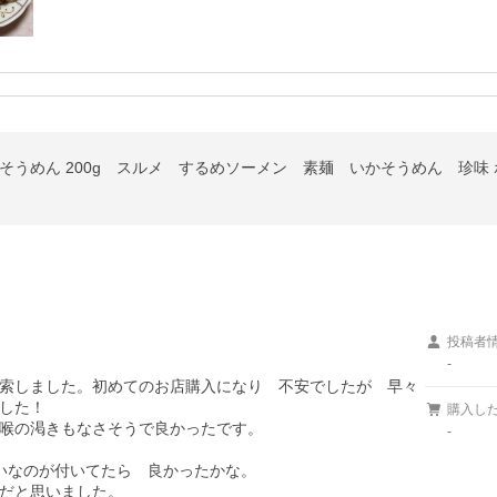
めそうめん 200g スルメ するめソーメン 素麺 いかそうめん 珍味 
投稿者
-
索しました。初めてのお店購入になり　不安でしたが　早々
した！

購入し
喉の渇きもなさそうで良かったです。

-
いなのが付いてたら　良かったかな。

だと思いました。