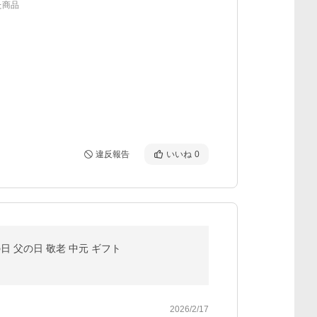
た商品
違反報告
いいね
0
日 父の日 敬老 中元 ギフト
2026/2/17