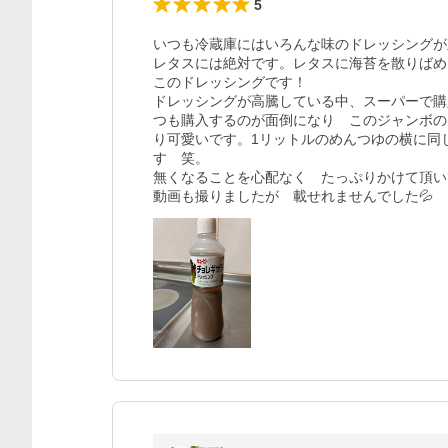
5
いつも冷蔵庫にはいろんな味のドレッシングが
レタスには絶対です。レタスに海苔を散りばめ

このドレッシングです！

ドレッシングが高騰している中、スーパーで購
つも購入するのが面倒になり　このジャンボの
り可愛いです。1リットルのめんつゆの横に同
す　笑。

無くなることを心配なく　たっぷりかけて頂いて
動画も撮りましたが　載せれませんでした💦