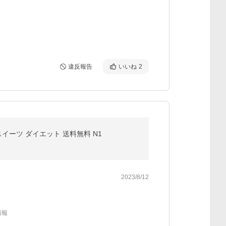
違反報告
いいね
2
 スイーツ ダイエット 送料無料 N1
2023/8/12
情報