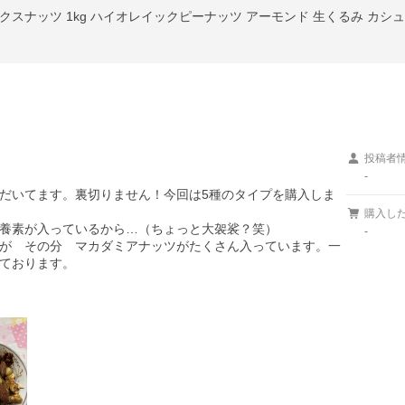
投稿者
-
だいてます。裏切りません！今回は5種のタイプを購入しま
購入し
養素が入っているから…（ちょっと大袈裟？笑）

-
が　その分　マカダミアナッツがたくさん入っています。一
ております。
