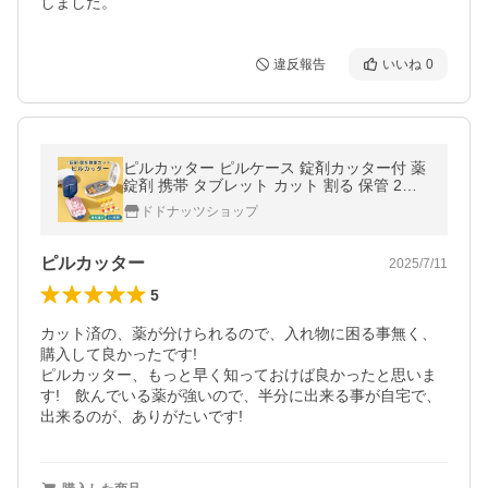
しました。
違反報告
いいね
0
ピルカッター ピルケース 錠剤カッター付 薬
錠剤 携帯 タブレット カット 割る 保管 2分
割 4分割 簡単カット 便利 コンパクト 持ち運
ドドナッツショップ
び
ピルカッター
2025/7/11
5
カット済の、薬が分けられるので、入れ物に困る事無く、
購入して良かったです!

ピルカッター、もっと早く知っておけば良かったと思いま
す!　飲んでいる薬が強いので、半分に出来る事が自宅で、
出来るのが、ありがたいです!