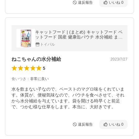
違反報告
いいね
0
キャットフード | (まとめ) キャットフード ペ
ットフード 国産 健康缶パウチ 水分補給 まぐ
ろペースト 40g 48 猫用品 ペット用品
トイパル
ねこちゃんの水分補給
2023/7/27
5
食いつき
：
非常に良い
水を飲まない子なので、ペーストのマグロ味をくれていま
す。体質が、便秘気味なので、パウチを食べさせて、それ
から水分補給を与えています。袋を開ける時早くと前足
で、つかむ様な仕草をします。本当に、大好きです。
違反報告
いいね
0