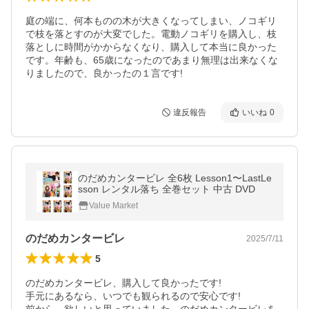
庭の端に、何本ものの木が大きくなってしまい、ノコギリ
で枝を落とすのが大変でした。電動ノコギリを購入し、枝
落としに時間がかからなくなり、購入して本当に良かった
です。年齢も、65歳になったのであまり無理は出来なくな
りましたので、良かったの１言です!
違反報告
いいね
0
のだめカンタービレ 全6枚 Lesson1〜LastLe
sson レンタル落ち 全巻セット 中古 DVD
Value Market
のだめカンタービレ
2025/7/11
5
のだめカンタービレ、購入して良かったです!

手元にあるなら、いつでも観られるので安心です!
