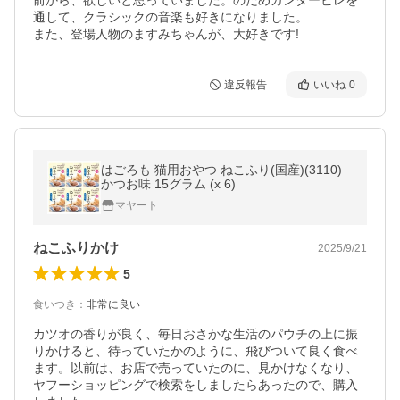
前から、欲しいと思っていました。のだめカンタービレを
通して、クラシックの音楽も好きになりました。

また、登場人物のますみちゃんが、大好きです!
違反報告
いいね
0
はごろも 猫用おやつ ねこふり(国産)(3110)
かつお味 15グラム (x 6)
マヤート
ねこふりかけ
2025/9/21
5
食いつき
：
非常に良い
カツオの香りが良く、毎日おさかな生活のパウチの上に振
りかけると、待っていたかのように、飛びついて良く食べ
ます。以前は、お店で売っていたのに、見かけなくなり、
ヤフーショッピングで検索をしましたらあったので、購入