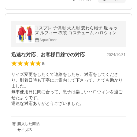
コスプレ 子供用 大人用 麦わら帽子 服 キッ
ズ ルフィー 衣装 コスチューム ハロウィン
コスプレ 仮装 送料無料！
AquaDoor
迅速な対応、お客様目線での対応
2024/10/31
5
サイズ変更をしたくて連絡をしたら、対応をしてくださ
り、到着日時も丁寧にご案内して下さって、とても助かり
ました。

無事使用日に間に合って、息子は楽しいハロウィンを過ご
せたようです。

迅速な対応ありがとうございました。
購入した商品
サイズ/S