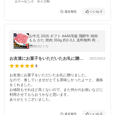
カラー/ピンク、サイズ/M
違反報告
いいね
0
お中元 2026 ギフト A4A5等級 飛騨牛 焼肉
もも かた 焼肉 350g 約2-3人 送料無料 肉 牛
肉 赤身 爆買
肉のひぐち
お友達にお菓子をいただいたお礼に贈りま…
2021/10/12
5
お友達にお菓子をいただいたお礼に贈りました。

なので、食していませがとても美味しかったよーと、連絡
をくれました。

お値段もそれほど高くないので、また何かのお祝いなどに
利用させてもらおうかなと思います。

ありがとうございました。
違反報告
いいね
0