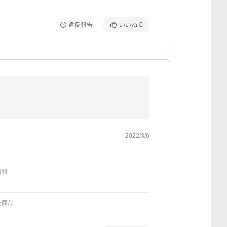
違反報告
いいね
0
2022/3/6
情報
た商品