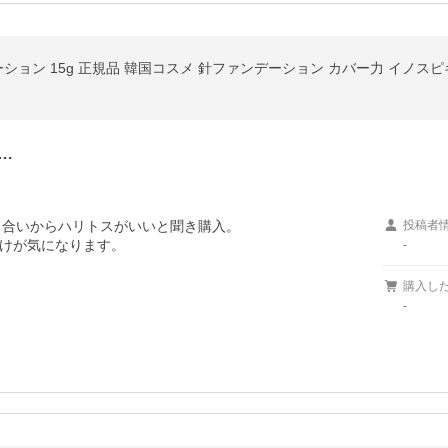
ション 15g 正規品 韓国コスメ 針ファンデーション カバー力 イノスピ
…
合いからハリトスがいいと聞き購入。

投稿者
けが気になります。
-
購入し
-