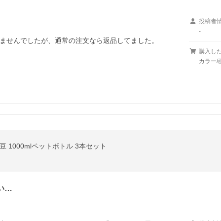
投稿者
-
ませんでしたが、通常の注文なら返品してました。
購入し
カラー/
 1000mlペットボトル 3本セット
い…