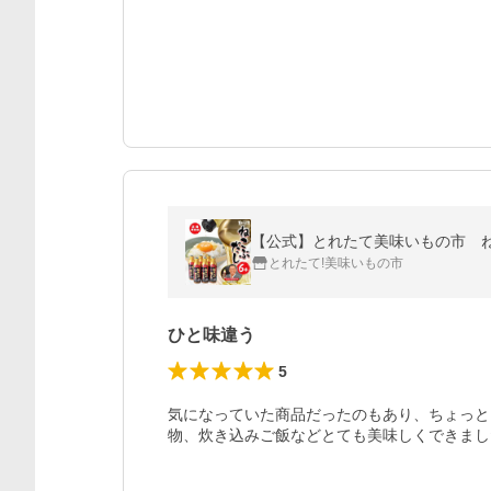
【公式】とれたて美味いもの市 ね
とれたて!美味いもの市
ひと味違う
5
気になっていた商品だったのもあり、ちょっと
物、炊き込みご飯などとても美味しくできまし