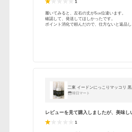
1
履いてみると、左右の丈が5㎝位違います。

確認して、発送してほしかったです。

ポイント消化で頼んだので、仕方ないと返品し
二東 イードンにっこりマッコリ 黒豆
韓日マート
レビューを見て購入しましたが、美味し
1