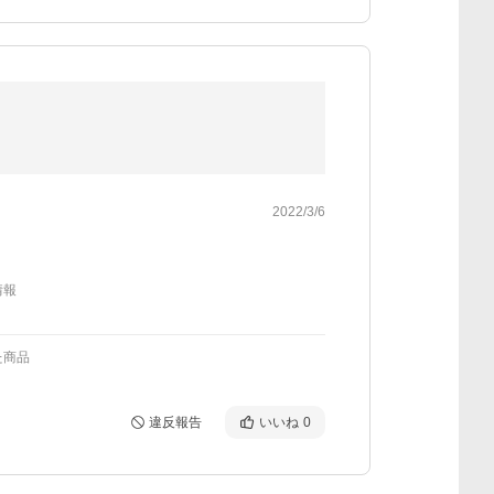
2022/3/6
情報
た商品
違反報告
いいね
0