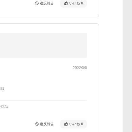
違反報告
いいね
0
2022/3/6
情報
た商品
違反報告
いいね
0