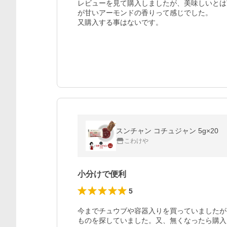
レビューを見て購入しましたが、美味しいとは
が甘いアーモンドの香りって感じでした。

スンチャン コチュジャン 5g×20
こわけや
小分けで便利
5
今までチュウブや容器入りを買っていましたが
ものを探していました。又、無くなったら購入