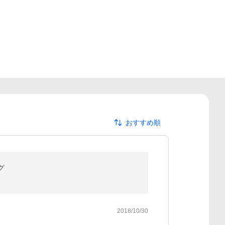
おすすめ順
グ
2018/10/30