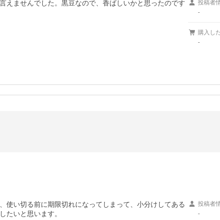
言えませんでした。黒豆なので、香ばしいかと思ったのです
投稿者
-
購入し
-
、使い切る前に期限切れになってしまって、小分けしてある
投稿者
したいと思います。
-