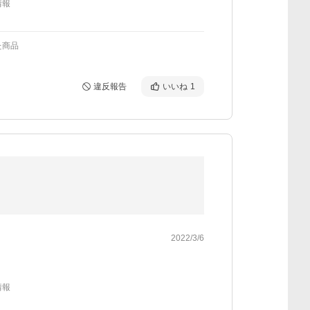
情報
た商品
違反報告
いいね
1
2022/3/6
情報