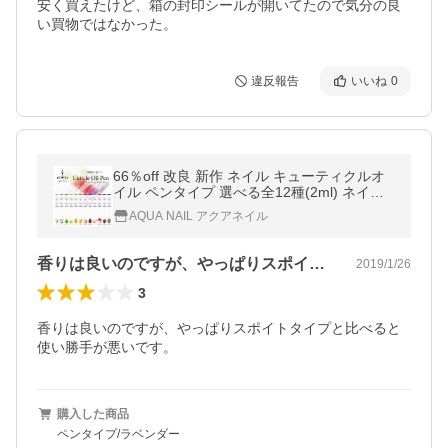
安く買えたけど、箱の封印シールが開いてたので気分の良
い買物ではなかった。
違反報告
いいね
0
66％off 改良 新作 ネイル キューティクルオ
イル ペンタイプ 選べる全12種(2ml) ネイル
オイル ネイルケア ジェルネイル ネイルオイ
AQUA NAIL アクアネイル
ル ペンタイプ
香りは良いのですが、やっぱりスポイトタ…
2019/1/26
3
香りは良いのですが、やっぱりスポイトタイプと比べると
使い勝手が悪いです。
購入した商品
ペンタイプ/ラベンダー