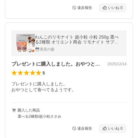
違反報告
いいね
0
わんこのリモナイト 超小粒 小粒 250g 選べ
る2種類 オリエント商会 リモナイト サプリ
犬 わんこ ソフトタイプ 国産 ささみ フン 口
美容の森
臭 体臭 尿臭 におい ケア
プレゼントに購入しました。おやつとして…
2025/12/14
5
プレゼントに購入しました。

購入した商品
選べる2種類/超小粒ささみ
違反報告
いいね
0