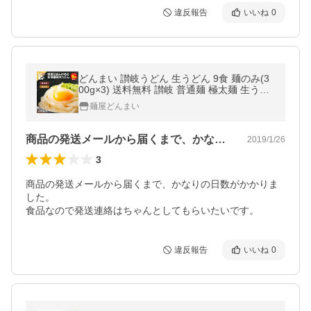
違反報告
いいね
0
どんまい 讃岐うどん 生うどん 9食 麺のみ(3
00g×3) 送料無料 讃岐 普通麺 極太麺 生うど
ん 生めん 生麺 香川 ポイント消化 食品 爆買
麺屋どんまい
商品の発送メールから届くまで、かなりの…
2019/1/26
3
商品の発送メールから届くまで、かなりの日数がかかりま
した。

食品なので発送連絡はちゃんとしてもらいたいです。
違反報告
いいね
0