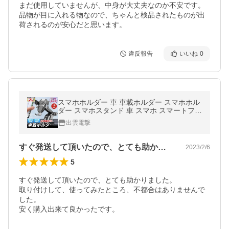
まだ使用していませんが、中身が大丈夫なのか不安です。

品物が目に入れる物なので、ちゃんと検品されたものが出
荷されるのが安心だと思います。
違反報告
いいね
0
スマホホルダー 車 車載ホルダー スマホホル
ダー スマホスタンド 車 スマホ スマートフォ
ン 車載スマホホルダー 2026年改良型 片手操
出雲電撃
作 360度回転 全機種対応
すぐ発送して頂いたので、とても助かりま…
2023/2/6
5
すぐ発送して頂いたので、とても助かりました。

取り付けして、使ってみたところ、不都合はありませんで
した。

安く購入出来て良かったです。