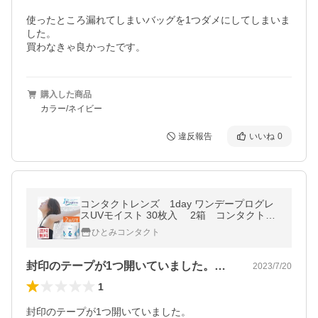
使ったところ漏れてしまいバッグを1つダメにしてしまいま
した。

買わなきゃ良かったです。
購入した商品
カラー/ネイビー
違反報告
いいね
0
コンタクトレンズ 1day ワンデープログレ
スUVモイスト 30枚入 2箱 コンタクトレ
ンズ 1day 1day/１日 処方箋不要 安い
ひとみコンタクト
激安
封印のテープが1つ開いていました。まだ…
2023/7/20
1
封印のテープが1つ開いていました。
