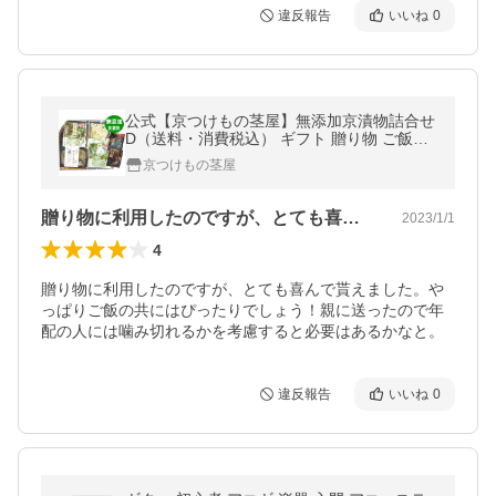
違反報告
いいね
0
公式【京つけもの茎屋】無添加京漬物詰合せ
D（送料・消費税込） ギフト 贈り物 ご飯の
お供 人気のからしなす入り＜メッセージカ
京つけもの茎屋
ード無料 ＞
贈り物に利用したのですが、とても喜んで…
2023/1/1
4
贈り物に利用したのですが、とても喜んで貰えました。や
っぱりご飯の共にはぴったりでしょう！親に送ったので年
配の人には噛み切れるかを考慮すると必要はあるかなと。
違反報告
いいね
0