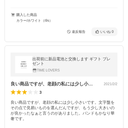
購入した商品
カラー/ホワイト（i9s）
違反報告
いいね
0
出荷前に新品電池と交換します ギフト プレ
ゼント
TIME LOVERS
良い商品ですが、老顔の私には少し小さい…
2021/2/2
3
良い商品ですが、老顔の私には少し小さいです。文字盤を
その点で見易いものを選んだんですが、もう少し大きいの
が良かったなぁと言うのがありました。バンドもかなり華
奢です。