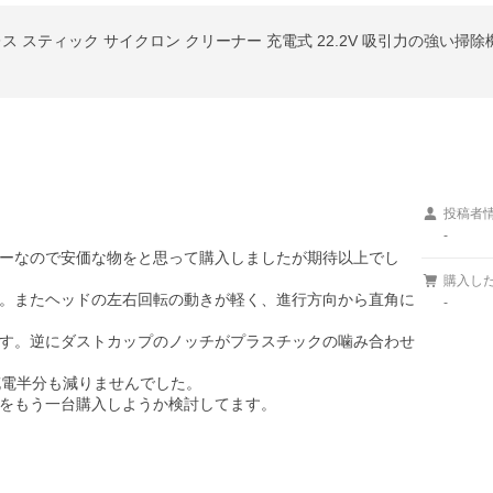
ス スティック サイクロン クリーナー 充電式 22.2V 吸引力の強い掃除機 Or
投稿者
-
ーなので安価な物をと思って購入しましたが期待以上でし
購入し
。またヘッドの左右回転の動きが軽く、進行方向から直角に
-
す。逆にダストカップのノッチがプラスチックの噛み合わせ
電半分も減りませんでした。

をもう一台購入しようか検討してます。