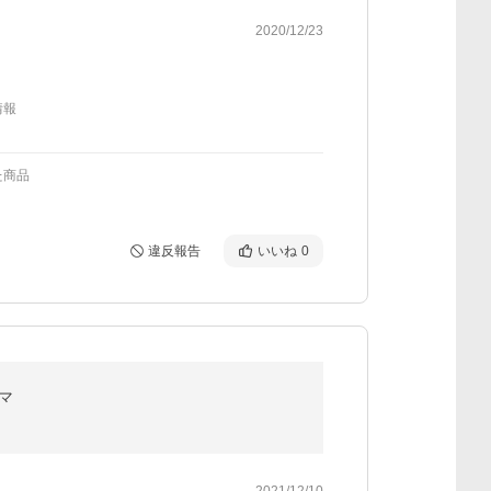
2020/12/23
情報
た商品
違反報告
いいね
0
ヤマ
2021/12/10