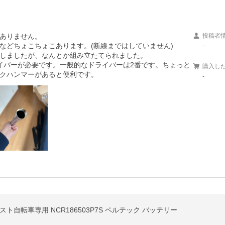
ありません。

投稿者
どちょこちょこあります。(断線まではしていません)

-
しましたが、なんとか組み立たてられました。

イバーが必要です。一般的なドライバーは2番です。ちょっと
購入し
クハンマーがあると便利です。
-
シスト自転車専用 NCR186503P7S ペルテック バッテリー