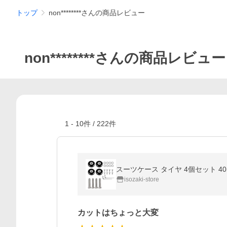
トップ
non********さんの商品レビュー
non********さんの商品レビュー
1
-
10
件 /
222
件
スーツケース タイヤ 4個セット 40
isozaki-store
カットはちょっと大変