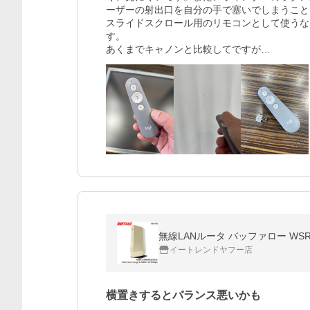
ーザーの射出口を自分の手で塞いでしまうこと
スライドスクロール用のリモコンとして使うな
す。

あくまでキャノンと比較してですが…
無線LANルータ バッファロー WSR-54
イートレンドヤフー店
横置きするとバランス悪いかも