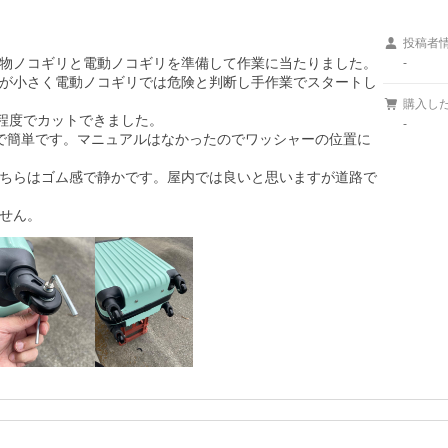
投稿者
物ノコギリと電動ノコギリを準備して作業に当たりました。

-
が小さく電動ノコギリでは危険と判断し手作業でスタートし
購入し
程度でカットできました。

-
で簡単です。マニュアルはなかったのでワッシャーの位置に
ちらはゴム感で静かです。屋内では良いと思いますが道路で
せん。