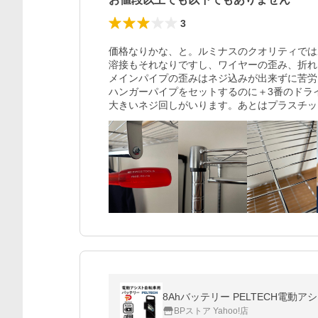
3
価格なりかな、と。ルミナスのクオリティでは
溶接もそれなりですし、ワイヤーの歪み、折れな
メインパイプの歪みはネジ込みが出来ずに苦労
ハンガーパイプをセットするのに＋3番のドラ
大きいネジ回しがいります。あとはプラスチッ
8Ahバッテリー PELTECH電動ア
BPストア Yahoo!店