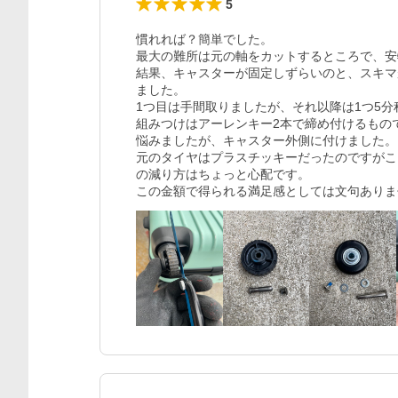
5
慣れれば？簡単でした。

最大の難所は元の軸をカットするところで、安
結果、キャスターが固定しずらいのと、スキマ
ました。

1つ目は手間取りましたが、それ以降は1つ5分
組みつけはアーレンキー2本で締め付けるもの
悩みましたが、キャスター外側に付けました。

元のタイヤはプラスチッキーだったのですがこ
の減り方はちょっと心配です。

この金額で得られる満足感としては文句ありま