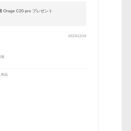
age C20 pro プレゼント
2023/12/18
情報
た商品