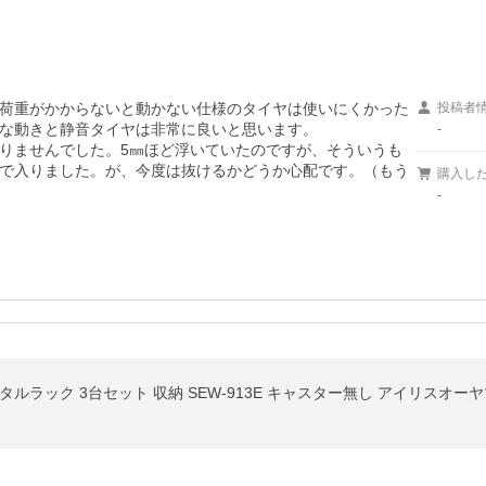
荷重がかからないと動かない仕様のタイヤは使いにくかった
投稿者
な動きと静音タイヤは非常に良いと思います。

-
りませんでした。5㎜ほど浮いていたのですが、そういうも
で入りました。が、今度は抜けるかどうか心配です。（もう
購入し
-
ルラック 3台セット 収納 SEW-913E キャスター無し アイリスオー