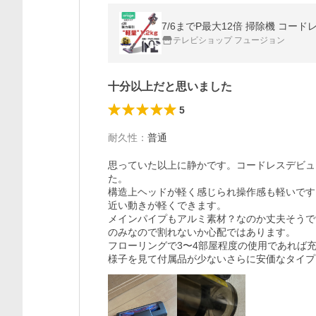
7/6までP最大12倍 掃除機 コードレ
テレビショップ フュージョン
十分以上だと思いました
5
耐久性
：
普通
思っていた以上に静かです。コードレスデビュ
た。

構造上ヘッドが軽く感じられ操作感も軽いです
近い動きが軽くできます。

メインパイプもアルミ素材？なのか丈夫そうで
のみなので割れないか心配ではあります。

フローリングで3〜4部屋程度の使用であれば充
様子を見て付属品が少ないさらに安価なタイプ