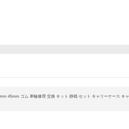
mm 45mm ゴム 車輪修理 交換 キット 静穏 セット キャリーケース キ