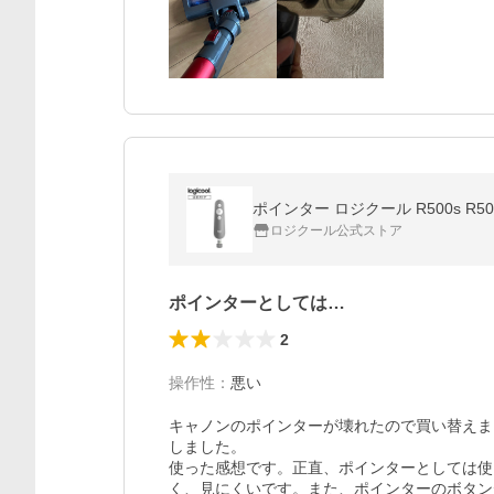
ポインター ロジクール R500s R5
ロジクール公式ストア
ポインターとしては…
2
操作性
：
悪い
キャノンのポインターが壊れたので買い替えました。
しました。

使った感想です。正直、ポインターとしては使
く、見にくいです。また、ポインターのボタン