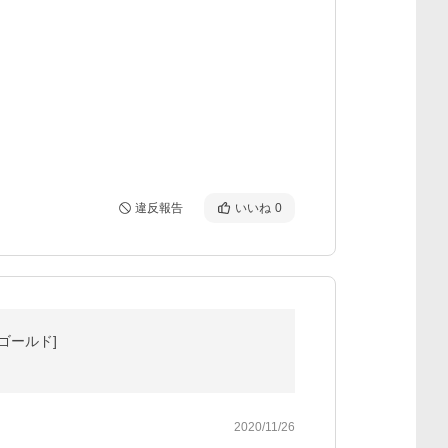
違反報告
いいね
0
ンゴールド]
2020/11/26