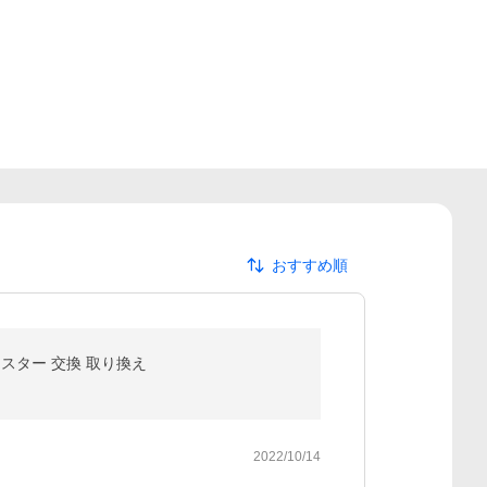
おすすめ順
ャスター 交換 取り換え
2022/10/14