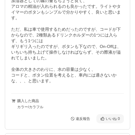
加湿器としての霧の量もちょうど良く、

アロマの精油が入れられるのも良かったです。ライトやタ
イマーのボタンもシンプルで分かりやすく、良いと思いま
す。

ただ、私は車で使用するためだったのですが、コードが下
からなので、2種類あるドリンクホルダーの1つには入ら
ず、もう1つには

ギリギリ入ったのですが、ボタンも下なので、On-Offは、
いちいち持ち上げて操作しなければならず、その際液が溢
れてしまいました。

全体の大きさのわりに、水の容量は少なく、

コードと、ボタン位置を考えると、車内には適さないか
な、、、と思います。
購入した商品
カラー/カラフル
違反報告
いいね
0