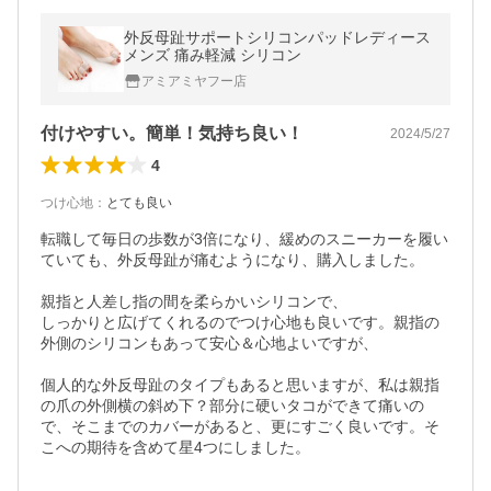
外反母趾サポートシリコンパッドレディース
メンズ 痛み軽減 シリコン
アミアミヤフー店
付けやすい。簡単！気持ち良い！
2024/5/27
4
つけ心地
：
とても良い
転職して毎日の歩数が3倍になり、緩めのスニーカーを履い
ていても、外反母趾が痛むようになり、購入しました。

親指と人差し指の間を柔らかいシリコンで、

しっかりと広げてくれるのでつけ心地も良いです。親指の
外側のシリコンもあって安心＆心地よいですが、

個人的な外反母趾のタイプもあると思いますが、私は親指
の爪の外側横の斜め下？部分に硬いタコができて痛いの
で、そこまでのカバーがあると、更にすごく良いです。そ
こへの期待を含めて星4つにしました。