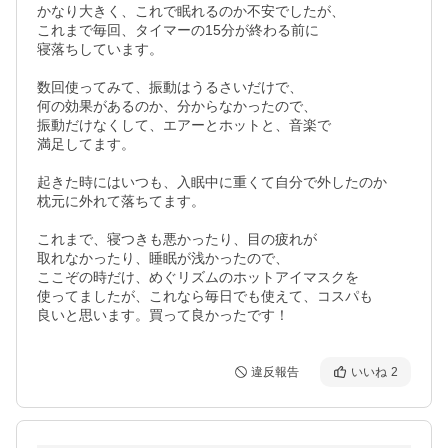
かなり大きく、これで眠れるのか不安でしたが、

これまで毎回、タイマーの15分が終わる前に

寝落ちしています。

数回使ってみて、振動はうるさいだけで、

何の効果があるのか、分からなかったので、

振動だけなくして、エアーとホットと、音楽で

満足してます。

起きた時にはいつも、入眠中に重くて自分で外したのか

枕元に外れて落ちてます。

これまで、寝つきも悪かったり、目の疲れが

取れなかったり、睡眠が浅かったので、

ここぞの時だけ、めぐリズムのホットアイマスクを

使ってましたが、これなら毎日でも使えて、コスパも

違反報告
いいね
2