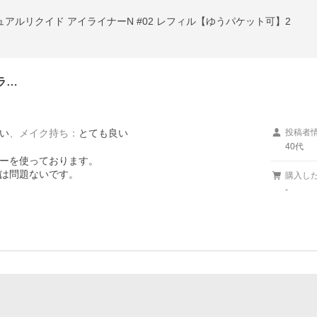
チュアルリクイド アイライナーN #02 レフィル【ゆうパケット可】2
ラ…
い
、
メイク持ち
：
とても良い
投稿者
40代
ーを使っております。

は問題ないです。
購入し
-