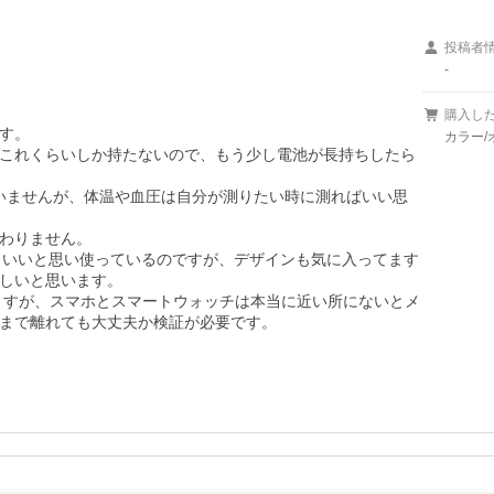
投稿者
-
購入し
す。

カラー/
これくらいしか持たないので、もう少し電池が長持ちしたら
いませんが、体温や血圧は自分が測りたい時に測ればいい思
わりません。

たらいいと思い使っているのですが、デザインも気に入ってます
しいと思います。

思いますが、スマホとスマートウォッチは本当に近い所にないとメ
まで離れても大丈夫か検証が必要です。