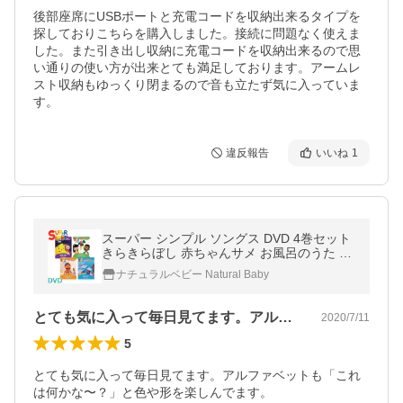
後部座席にUSBポートと充電コードを収納出来るタイプを
探しておりこちらを購入しました。接続に問題なく使えま
した。また引き出し収納に充電コードを収納出来るので思
い通りの使い方が出来とても満足しております。アームレ
スト収納もゆっくり閉まるので音も立たず気に入っていま
す。
違反報告
いいね
1
スーパー シンプル ソングス DVD 4巻セット
きらきらぼし 赤ちゃんサメ お風呂のうた ブ
ロッコリーアイスは好き？
ナチュラルベビー Natural Baby
とても気に入って毎日見てます。アルファ…
2020/7/11
5
とても気に入って毎日見てます。アルファベットも「これ
は何かな〜？」と色や形を楽しんでます。