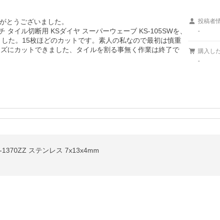
がとうございました。

投稿者
チ タイル切断用 KSダイヤ スーパーウェーブ KS-105SWを、
-
ました。15枚ほどのカットです。素人の私なので最初は慎重
ーズにカットできました、タイルを割る事無く作業は終了で
購入し
-
370ZZ ステンレス 7x13x4mm