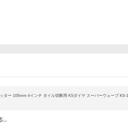
ター 105mm 4インチ タイル切断用 KSダイヤ スーパーウェーブ KS-
応…