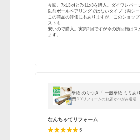
今回、7x13x4と7x11x3を購入。ダイワレ
以前ボールベアリングではないタイプ（両シー
この商品の評価にもありますが、このショップ
ストも

安いので購入。実釣2回ですが今の所回転はス
ます。
DIYリフォームのお店 かべがみ道場
なんちゃてリフォーム
5