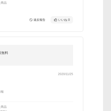
た商品
違反報告
いいね
0
料無料
2020/11/25
情報
た商品