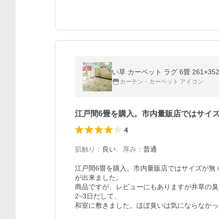
カーテン・カーペット アイコン
江戸間6畳を購入。市内量販店ではサイ
4
肌触り
：
良い
、
厚み
：
普通
江戸間6畳を購入。市内量販店ではサイズが無
が出来ました。

商品ですが、レビューにもありますが井草の臭
2~3日だして、

和室に敷きました。ほぼ臭いは気にならなかっ