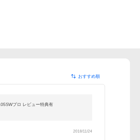
おすすめ順
105SWプロ レビュー特典有
2018/11/24