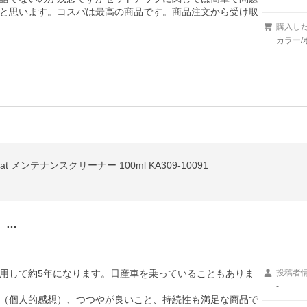
と思います。コスパは最高の商品です。商品注文から受け取
購入し
カラー/
oat メンテナンスクリーナー 100ml KA309-10091
）…
用して約5年になります。日産車を乗っていることもありま
投稿者
-
（個人的感想）、つつやが良いこと、持続性も満足な商品で