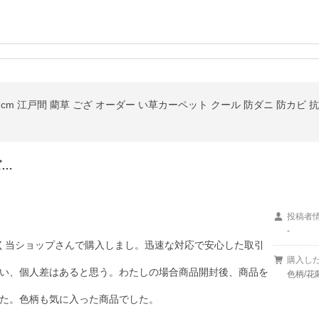
ズ…
投稿者
-
く当ショップさんで購入しまし。迅速な対応で安心した取引
購入し
い、個人差はあると思う。わたしの場合商品開封後、商品を
色柄/花
た。色柄も気に入った商品でした。