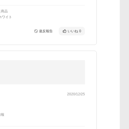
た商品
ホワイト
違反報告
いいね
0
2020/12/25
情報