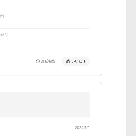
情報
た商品
違反報告
いいね
1
2024/7/9