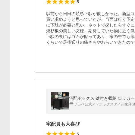
5
以前から日田の焼杉下駄が欲しかった。新型コ
買い求めようと思っていたが、当面は行く予定
に下駄が必要と思い、ネットで探したらすぐに
焼杉板の美しい文様、期待していた物に近く気
下駄の裏にはゴムが貼ってあり、家の中でも履
くらいで足指辺りの痛さもやわらいできたので
宅配ボックス 鍵付き収納 ロッカー 
サカベ公式アドホックスタイル家具S
宅配員も大喜び
5