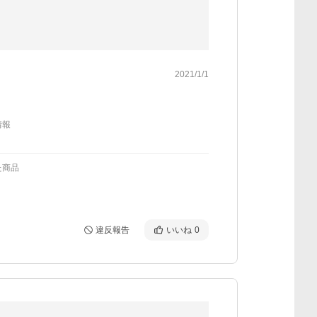
2021/1/1
情報
た商品
違反報告
いいね
0