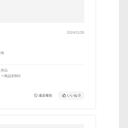
2024/11/26
情報
た商品
ー商品/EB65
違反報告
いいね
0