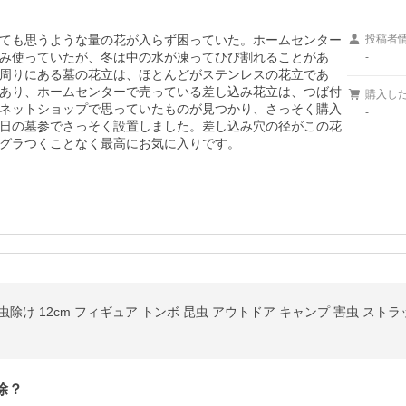
ても思うような量の花が入らず困っていた。ホームセンター
投稿者
み使っていたが、冬は中の水が凍ってひび割れることがあ
-
周りにある墓の花立は、ほとんどがステンレスの花立であ
あり、ホームセンターで売っている差し込み花立は、つば付
購入し
ネットショップで思っていたものが見つかり、さっそく購入
-
日の墓参でさっそく設置しました。差し込み穴の径がこの花
グラつくことなく最高にお気に入りです。
除け 12cm フィギュア トンボ 昆虫 アウトドア キャンプ 害虫 ストラッ
除？