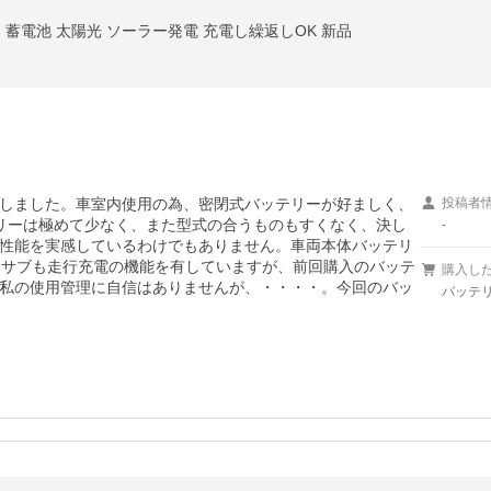
 蓄電池 太陽光 ソーラー発電 充電し繰返しOK 新品
しました。車室内使用の為、密閉式バッテリーが好ましく、
投稿者
リーは極めて少なく、また型式の合うものもすくなく、決し
-
性能を実感しているわけでもありません。車両本体バッテリ
、サブも走行充電の機能を有していますが、前回購入のバッテ
購入し
私の使用管理に自信はありませんが、・・・・。今回のバッ
バッテリ