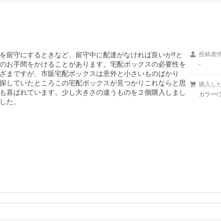
を留守にするときなど、留守中に配達がなければ良いが‼と
投稿者
のお手間をかけることがあります。宅配ボックスの必要性を
-
ざまですが、市販宅配ボックスは意外と小さいものばかり
探していたところこの宅配ボックスが見つかりこれならと思
購入し
も喜ばれています。少し大きさの違うものを２個購入しまし
カラー/
した。