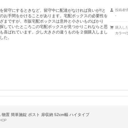
を留守にするときなど、留守中に配達がなければ良いが‼と
投稿者
のお手間をかけることがあります。宅配ボックスの必要性を
-
ざまですが、市販宅配ボックスは意外と小さいものばかり
探していたところこの宅配ボックスが見つかりこれならと思
購入し
も喜ばれています。少し大きさの違うものを２個購入しまし
カラー/
した。
 物置 簡単施錠 ポスト 扉収納 52cm幅 ハイタイプ
HOP