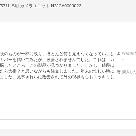
1L-S用 カメラユニット N2JCA0000022
状のものが一杯に映り、ほとんど何も見えなくなっていまし
投稿者
カバーを拭いてみたが、改善されませんでした。これは、カ
-
探したところ、この製品が見つかりました。しかし、値段は
たら大損？と思いながらも注文しました。年末の忙しい時に
購入し
ました。見事きれいに改善されて外の視界も心もスッキリし
-