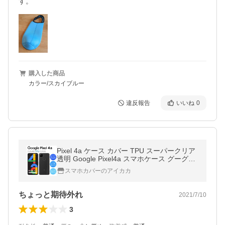
す。
購入した商品
カラー/スカイブルー
違反報告
いいね
0
Pixel 4a ケース カバー TPU スーパークリア
透明 Google Pixel4a スマホケース グーグル
ピクセル4a スマホカバー Google Pixel 4a
スマホカバーのアイカカ
ちょっと期待外れ
2021/7/10
3