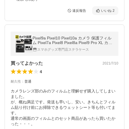
違反報告
いいね
2
Pixel9a Pixel10 Pixel10a カメラ 保護フィル
ム Pixel7a Pixel8 Pixel8a Pixel9 Pro XL カメ
ラ フィルム ガラスフィルム カメラレンズ カ
スマホグッズ専門店ステラケース
メラカバー ピクセル
買ってよかった
2021/7/10
4
耐久性
：
普通
カメラレンズ部のみのフィルムと理解せず購入してしまい
ました。

が、概ね満足です。発送も早いし、安い。きちんとフィル
ム貼り付け前にお掃除できるウェットシート等も付いてま
す。

通常の画面のフィルムとのセット商品があったら買いたか
った・・・。